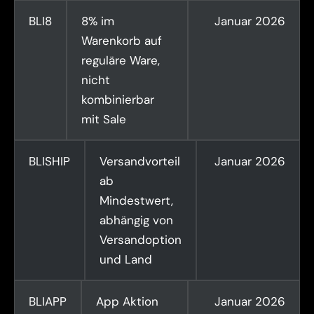
BLI8
8% im
Januar 2026
Warenkorb auf
reguläre Ware,
nicht
kombinierbar
mit Sale
BLISHIP
Versandvorteil
Januar 2026
ab
Mindestwert,
abhängig von
Versandoption
und Land
BLIAPP
App Aktion
Januar 2026