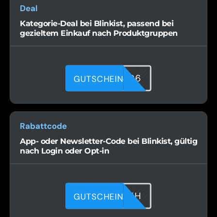
Deal
Kategorie-Deal bei Blinkist, passend bei
gezieltem Einkauf nach Produktgruppen
Q9VM6IM06
GUTSCHEIN
Rabattcode
App- oder Newsletter-Code bei Blinkist, gültig
nach Login oder Opt-in
36DKR0OKH
GUTSCHEIN