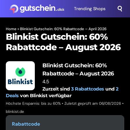
Trending Shops
Home
»
Blinkist Gutschein: 60% Rabattcode – April 2026
Blinkist Gutschein: 60%
Rabattcode – August 2026
Blinkist Gutschein: 60%
Rabattcode – August 2026
4.5
Zurzeit sind
3
Rabattcodes
und
2
Deals
von Blinkist verfügbar
Höchste Ersparnis: bis zu 60% • Zuletzt geprüft am 06/08/2026 •
blinkist.de
Rabattcode