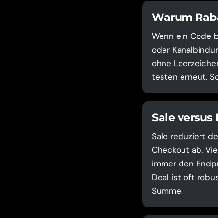
Warum Rabat
Wenn ein Code be
oder Kanalbindun
ohne Leerzeichen
testen erneut. S
Sale versus
Sale reduziert de
Checkout ab. Vie
immer den Endpre
Deal ist oft robu
Summe.