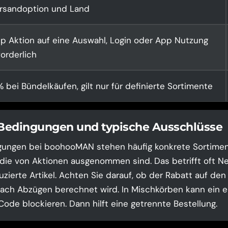
rsandoption und Land
p Aktion auf eine Auswahl, Login oder App Nutzung
forderlich
% bei Bündelkäufen, gilt nur für definierte Sortimente
 Bedingungen und typische Ausschlüsse
gungen bei boohooMAN stehen häufig konkrete Sortimen
 die von Aktionen ausgenommen sind. Das betrifft oft N
uzierte Artikel. Achten Sie darauf, ob der Rabatt auf den
ch Abzügen berechnet wird. In Mischkörben kann ein e
ode blockieren. Dann hilft eine getrennte Bestellung.