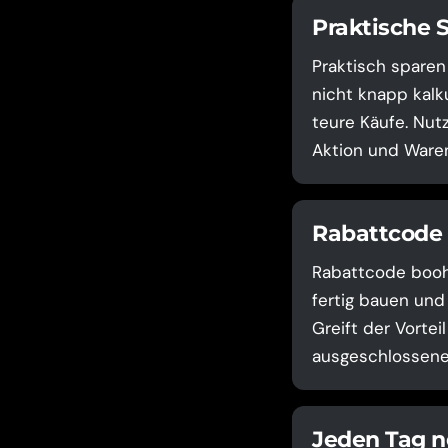
Praktische 
Praktisch sparen
nicht knapp kalku
teure Käufe. Nut
Aktion und Waren
Rabattcode 
Rabattcode booh
fertig bauen und
Greift der Vortei
ausgeschlossene 
Jeden Tag n