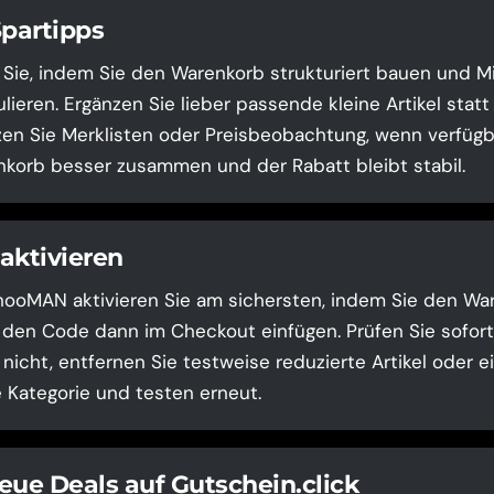
Spartipps
 Sie, indem Sie den Warenkorb strukturiert bauen und 
lieren. Ergänzen Sie lieber passende kleine Artikel stat
zen Sie Merklisten oder Preisbeobachtung, wenn verfügb
korb besser zusammen und der Rabatt bleibt stabil.
aktivieren
ooMAN aktivieren Sie am sichersten, indem Sie den Wa
 den Code dann im Checkout einfügen. Prüfen Sie sofort 
l nicht, entfernen Sie testweise reduzierte Artikel oder e
Kategorie und testen erneut.
eue Deals auf Gutschein.click