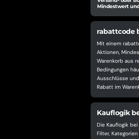
Versand- oder B
Mindestwert un
rabattcode
Mit einem rabat
Aktionen, Mindes
Warenkorb aus re
Bedingungen häuf
Ausschlüsse und 
Rabatt im Warenk
Kauflogik b
Die Kauflogik be
Filter, Kategori