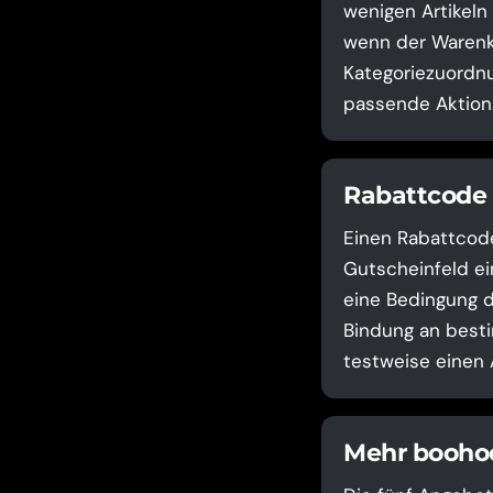
wenigen Artikeln
wenn der Warenko
Kategoriezuordnu
passende Aktion
Rabattcode 
Einen Rabattcod
Gutscheinfeld ei
eine Bedingung d
Bindung an besti
testweise einen 
Mehr boohoo