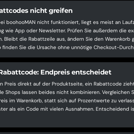
tcodes nicht greifen
i boohooMAN nicht funktioniert, liegt es meist an Lauf
g wie App oder Newsletter. Prüfen Sie außerdem die ex
. Bleibt die Rabattzeile aus, ändern Sie den Warenkorb g
o finden Sie die Ursache ohne unnötige Checkout-Durchl
 Rabattcode: Endpreis entscheidet
n Preis direkt auf der Produktseite, ein Rabattcode zieh
le Shops lassen beides nicht kombinieren. Vergleichen 
is im Warenkorb, statt sich auf Prozentwerte zu verlasse
ster als ein Code mit vielen Ausnahmen. Entscheidend ist