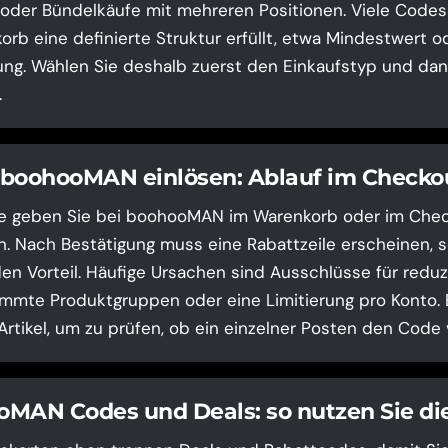
 oder Bündelkäufe mit mehreren Positionen. Viele Codes 
rb eine definierte Struktur erfüllt, etwa Mindestwert o
ng. Wählen Sie deshalb zuerst den Einkaufstyp und dan
.
boohooMAN einlösen: Ablauf im Checko
e geben Sie bei boohooMAN im Warenkorb oder im Check
n. Nach Bestätigung muss eine Rabattzeile erscheinen, s
en Vorteil. Häufige Ursachen sind Ausschlüsse für reduz
mmte Produktgruppen oder eine Limitierung pro Konto. 
Artikel, um zu prüfen, ob ein einzelner Posten den Code 
MAN Codes und Deals: so nutzen Sie die