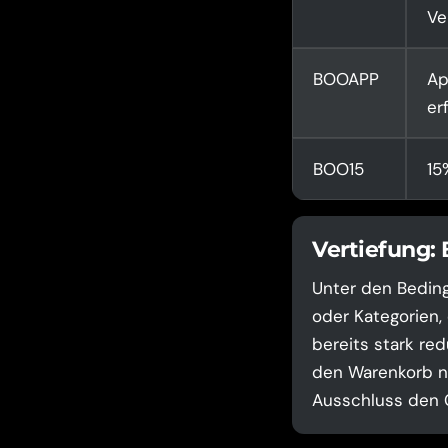
Ve
BOOAPP
Ap
er
BOO15
15
Vertiefung:
Unter den Bedin
oder Kategorien,
bereits stark red
den Warenkorb na
Ausschluss den C