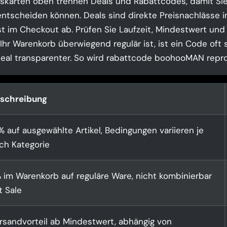
skarten oben trennen Deals und Rabattcodes, damit Sie
ntscheiden können. Deals sind direkte Preisnachlässe i
t im Checkout ab. Prüfen Sie Laufzeit, Mindestwert und
hr Warenkorb überwiegend regulär ist, ist ein Code oft s
Deal transparenter. So wird rabattcode boohooMAN repro
schreibung
% auf ausgewählte Artikel, Bedingungen variieren je
ch Kategorie
 im Warenkorb auf reguläre Ware, nicht kombinierbar
t Sale
rsandvorteil ab Mindestwert, abhängig von