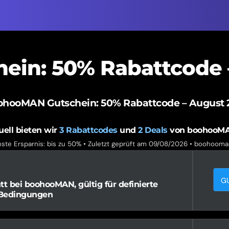
in: 50% Rabattcode 
ohooMAN Gutschein: 50% Rabattcode – August 
uell bieten wir
3
Rabattcodes
und
2
Deals
von boohooMA
ste Ersparnis: bis zu 50% • Zuletzt geprüft am 09/08/2026 •
boohooma
G
 bei boohooMAN, gültig für definierte
 Bedingungen