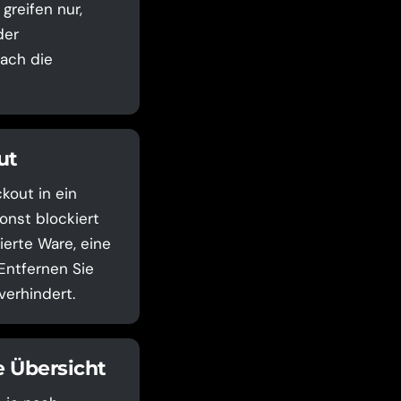
greifen nur,
der
ach die
ut
out in ein
onst blockiert
ierte Ware, eine
Entfernen Sie
verhindert.
 Übersicht