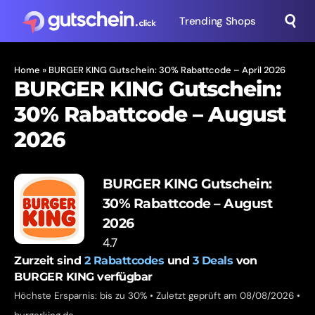
Trending Shops
Home
»
BURGER KING Gutschein: 30% Rabattcode – April 2026
BURGER KING Gutschein:
30% Rabattcode – August
2026
BURGER KING Gutschein:
30% Rabattcode – August
2026
4.7
Zurzeit sind
2
Rabattcodes
und
3
Deals
von
BURGER KING verfügbar
Höchste Ersparnis: bis zu 30% • Zuletzt geprüft am 08/08/2026 •