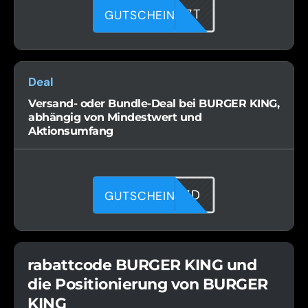
VC305GI7T
GUTSCHEIN
Deal
Versand- oder Bundle-Deal bei BURGER KING,
abhängig von Mindestwert und
Aktionsumfang
REFXEKA7D
GUTSCHEIN
rabattcode BURGER KING und
die Positionierung von BURGER
KING