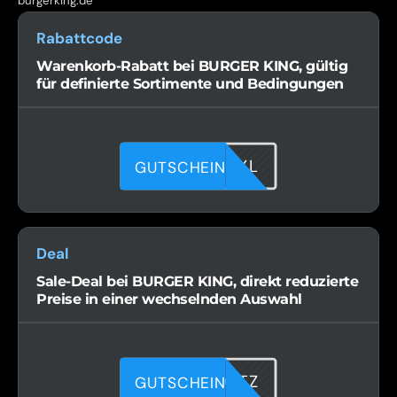
burgerking.de
Rabattcode
Warenkorb-Rabatt bei BURGER KING, gültig
für definierte Sortimente und Bedingungen
D6V97H2XL
GUTSCHEIN
Deal
Sale-Deal bei BURGER KING, direkt reduzierte
Preise in einer wechselnden Auswahl
C4Y6G4GTZ
GUTSCHEIN