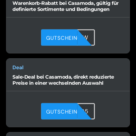
Warenkorb-Rabatt bei Casamoda, gültig für
definierte Sortimente und Bedingungen
RLQG65RZW
GUTSCHEIN
Deal
Sale-Deal bei Casamoda, direkt reduzierte
Preise in einer wechselnden Auswahl
0FZG9X495
GUTSCHEIN