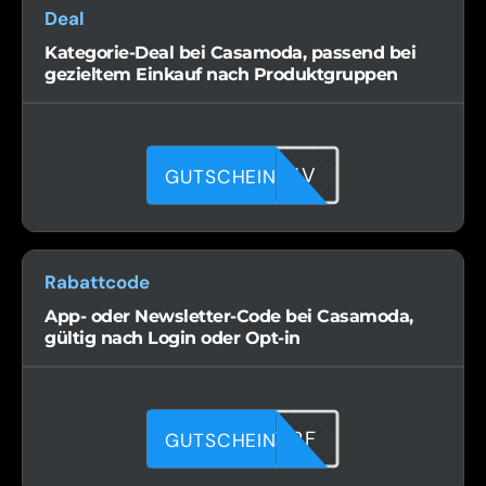
Deal
Kategorie-Deal bei Casamoda, passend bei
gezieltem Einkauf nach Produktgruppen
9E0AYGP1V
GUTSCHEIN
Rabattcode
App- oder Newsletter-Code bei Casamoda,
gültig nach Login oder Opt-in
8UPUF01RF
GUTSCHEIN