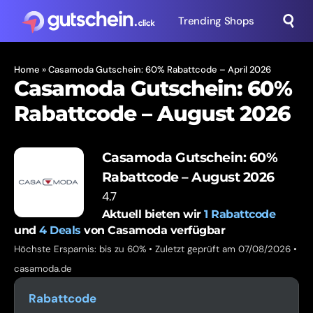
Trending Shops
Home
»
Casamoda Gutschein: 60% Rabattcode – April 2026
Casamoda Gutschein: 60%
Rabattcode – August 2026
Casamoda Gutschein: 60%
Rabattcode – August 2026
4.7
Aktuell bieten wir
1
Rabattcode
und
4
Deals
von Casamoda verfügbar
Höchste Ersparnis: bis zu 60% • Zuletzt geprüft am 07/08/2026 •
casamoda.de
Rabattcode