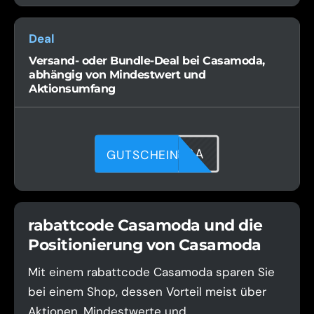
Deal
Versand- oder Bundle-Deal bei Casamoda,
abhängig von Mindestwert und
Aktionsumfang
JJJKZW88A
GUTSCHEIN
rabattcode Casamoda und die
Positionierung von Casamoda
Mit einem rabattcode Casamoda sparen Sie
bei einem Shop, dessen Vorteil meist über
Aktionen, Mindestwerte und