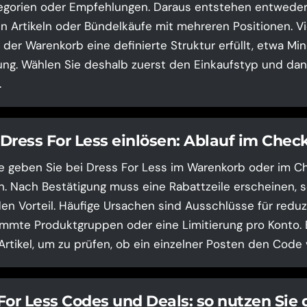
ategorien oder Empfehlungen. Daraus entstehen entweder
n Artikeln oder Bündelkäufe mit mehreren Positionen. V
n der Warenkorb eine definierte Struktur erfüllt, etwa M
ng. Wählen Sie deshalb zuerst den Einkaufstyp und dan
.
Dress For Less einlösen: Ablauf im Chec
 geben Sie bei Dress For Less im Warenkorb oder im Ch
n. Nach Bestätigung muss eine Rabattzeile erscheinen, s
en Vorteil. Häufige Ursachen sind Ausschlüsse für reduz
mmte Produktgruppen oder eine Limitierung pro Konto. 
Artikel, um zu prüfen, ob ein einzelner Posten den Code 
or Less Codes und Deals: so nutzen Sie 