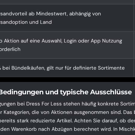
rsandvorteil ab Mindestwert, abhängig von
rsandoption und Land
p Aktion auf eine Auswahl, Login oder App Nutzung
orderlich
 bei Bündelkäufen, gilt nur für definierte Sortimente
 Bedingungen und typische Ausschlüsse
ungen bei Dress For Less stehen häufig konkrete Sorti
r Kategorien, die von Aktionen ausgenommen sind. Das be
reits stark reduzierte Artikel. Achten Sie darauf, ob de
r den Warenkorb nach Abzügen berechnet wird. In Misch