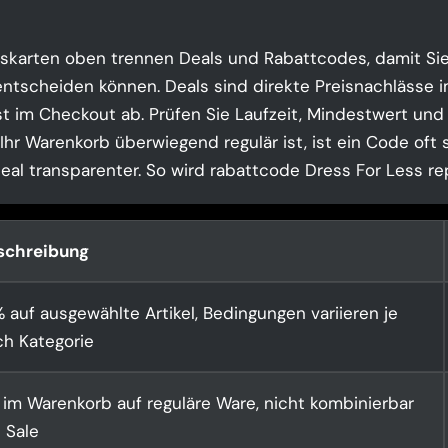
skarten oben trennen Deals und Rabattcodes, damit Sie
ntscheiden können. Deals sind direkte Preisnachlässe i
t im Checkout ab. Prüfen Sie Laufzeit, Mindestwert und
hr Warenkorb überwiegend regulär ist, ist ein Code oft s
Deal transparenter. So wird rabattcode Dress For Less re
schreibung
 auf ausgewählte Artikel, Bedingungen variieren je
ch Kategorie
im Warenkorb auf reguläre Ware, nicht kombinierbar
 Sale