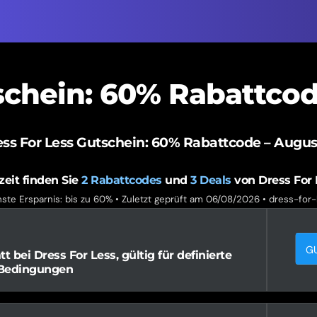
schein: 60% Rabattco
ss For Less Gutschein: 60% Rabattcode – Augus
zeit finden Sie
2
Rabattcodes
und
3
Deals
von Dress For 
ste Ersparnis: bis zu 60% • Zuletzt geprüft am 06/08/2026 •
dress-for-
G
 bei Dress For Less, gültig für definierte
 Bedingungen