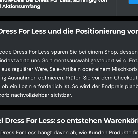
ndle-Deal bei Dress For Less, abhängig von
d Aktionsumfang
ress For Less und die Positionierung vo
code Dress For Less sparen Sie bei einem Shop, dessen 
indestwerte und Sortimentsauswahl gesteuert wird. Ent
 aus regulärer Ware, Sale-Artikeln oder einem Mischkorb
ig Ausnahmen definieren. Prüfen Sie vor dem Checkout 
ob ein Login erforderlich ist. So wird der Endpreis plan
orb nachvollziehbar sichtbar.
ei Dress For Less: so entstehen Warenkö
i Dress For Less hängt davon ab, wie Kunden Produkte fi