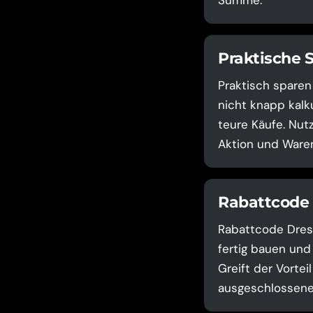
Summe.
Praktische 
Praktisch sparen
nicht knapp kalku
teure Käufe. Nut
Aktion und Waren
Rabattcode 
Rabattcode Dress
fertig bauen und
Greift der Vortei
ausgeschlossene 