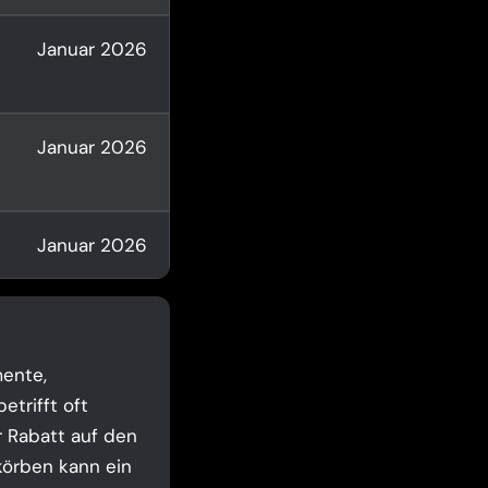
Januar 2026
Januar 2026
Januar 2026
mente,
trifft oft
r Rabatt auf den
körben kann ein