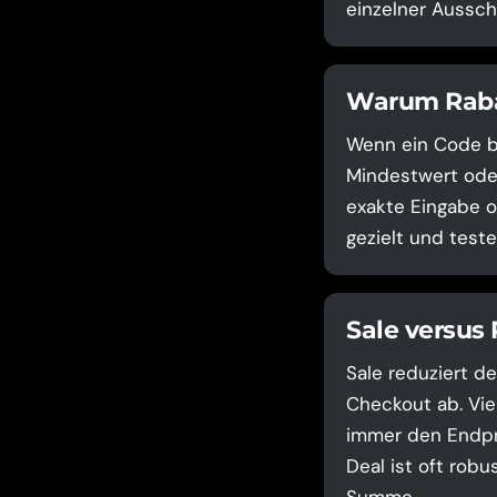
einzelner Aussch
Warum Rabat
Wenn ein Code bei
Mindestwert ode
exakte Eingabe o
gezielt und test
Sale versus
Sale reduziert de
Checkout ab. Vie
immer den Endpre
Deal ist oft robu