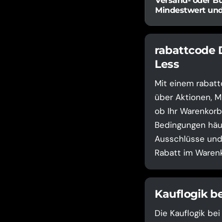
Versand- oder Bu
Mindestwert un
rabattcode D
Less
Mit einem rabatt
über Aktionen, M
ob Ihr Warenkorb
Bedingungen häuf
Ausschlüsse und 
Rabatt im Warenk
Kauflogik b
Die Kauflogik be