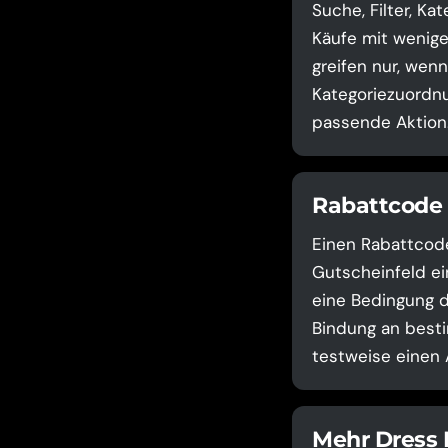
Suche, Filter, K
Käufe mit wenige
greifen nur, wen
Kategoriezuordnu
passende Aktion
Rabattcode 
Einen Rabattcode
Gutscheinfeld ei
eine Bedingung d
Bindung an besti
testweise einen 
Mehr Dress F