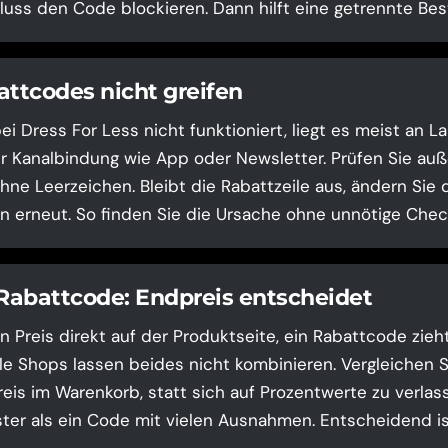
luss den Code blockieren. Dann hilft eine getrennte Best
tcodes nicht greifen
 Dress For Less nicht funktioniert, liegt es meist an La
r Kanalbindung wie App oder Newsletter. Prüfen Sie au
hne Leerzeichen. Bleibt die Rabattzeile aus, ändern Sie
en erneut. So finden Sie die Ursache ohne unnötige Che
 Rabattcode: Endpreis entscheidet
n Preis direkt auf der Produktseite, ein Rabattcode zieh
le Shops lassen beides nicht kombinieren. Vergleichen 
is im Warenkorb, statt sich auf Prozentwerte zu verlasse
ster als ein Code mit vielen Ausnahmen. Entscheidend ist