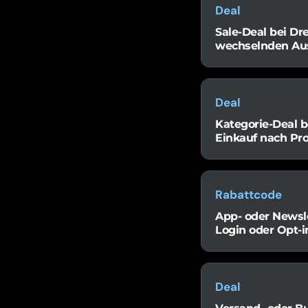
Deal
Sale-Deal bei Dre
wechselnden Au
Deal
Kategorie-Deal b
Einkauf nach Pr
Rabattcode
App- oder Newsle
Login oder Opt-i
Deal