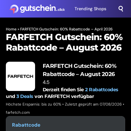
Trending Shops
Home
»
FARFETCH Gutschein: 60% Rabattcode – April 2026
FARFETCH Gutschein: 60%
Rabattcode – August 2026
FARFETCH Gutschein: 60%
Rabattcode – August 2026
4.5
Derzeit finden Sie
2
Rabattcodes
und
3
Deals
von FARFETCH verfügbar
Höchste Ersparnis: bis zu 60% • Zuletzt geprüft am 07/08/2026 •
farfetch.com
Rabattcode