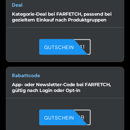
Deal
Kategorie-Deal bei FARFETCH, passend bei
gezieltem Einkauf nach Produktgruppen
GSS7FUO41
GUTSCHEIN
Rabattcode
App- oder Newsletter-Code bei FARFETCH,
gültig nach Login oder Opt-in
DTEW95IDB
GUTSCHEIN