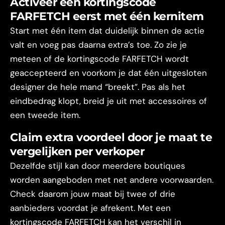
Activeer een kortingscode
FARFETCH eerst met één kernitem
Start met één item dat duidelijk binnen de actie
valt en voeg pas daarna extra’s toe. Zo zie je
meteen of de kortingscode FARFETCH wordt
geaccepteerd en voorkom je dat één uitgesloten
designer de hele mand “breekt”. Pas als het
eindbedrag klopt, breid je uit met accessoires of
een tweede item.
Claim extra voordeel door je maat te
vergelijken per verkoper
Dezelfde stijl kan door meerdere boutiques
worden aangeboden met net andere voorwaarden.
Check daarom jouw maat bij twee of drie
aanbieders voordat je afrekent. Met een
kortingscode FARFETCH kan het verschil in