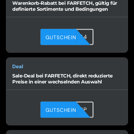
Warenkorb-Rabatt bei FARFETCH, gültig für
definierte Sortimente und Bedingungen
UHLGWOY44
GUTSCHEIN
Deal
Sale-Deal bei FARFETCH, direkt reduzierte
Preise in einer wechselnden Auswahl
FN53QXJ9P
GUTSCHEIN