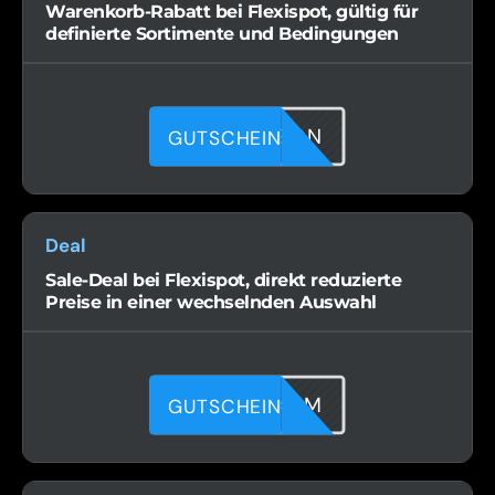
Warenkorb-Rabatt bei Flexispot, gültig für
definierte Sortimente und Bedingungen
ILN7UAGQN
GUTSCHEIN
Deal
Sale-Deal bei Flexispot, direkt reduzierte
Preise in einer wechselnden Auswahl
JL9XZR47M
GUTSCHEIN