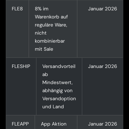
FLE8
8% im
Januar 2026
Warenkorb auf
reguläre Ware,
nicht
kombinierbar
mit Sale
FLESHIP
Versandvorteil
Januar 2026
ab
Mindestwert,
abhängig von
Versandoption
und Land
FLEAPP
App Aktion
Januar 2026