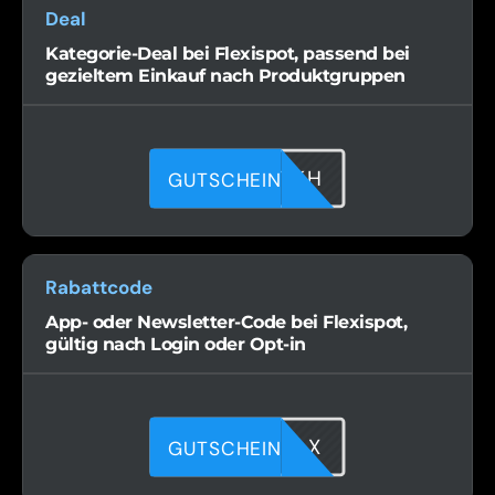
Deal
Kategorie-Deal bei Flexispot, passend bei
gezieltem Einkauf nach Produktgruppen
5I93RP7KH
GUTSCHEIN
Rabattcode
App- oder Newsletter-Code bei Flexispot,
gültig nach Login oder Opt-in
8KSJMQFLX
GUTSCHEIN