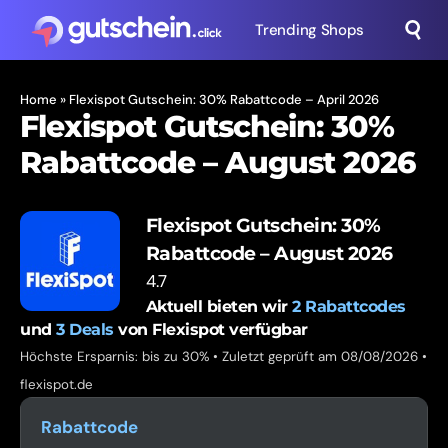
Trending Shops
Home
»
Flexispot Gutschein: 30% Rabattcode – April 2026
Flexispot Gutschein: 30%
Rabattcode – August 2026
Flexispot Gutschein: 30%
Rabattcode – August 2026
4.7
Aktuell bieten wir
2
Rabattcodes
und
3
Deals
von Flexispot verfügbar
Höchste Ersparnis: bis zu 30% • Zuletzt geprüft am 08/08/2026 •
flexispot.de
Rabattcode