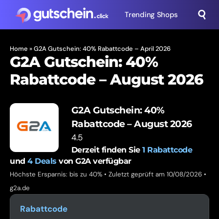
Trending Shops
Home
»
G2A Gutschein: 40% Rabattcode – April 2026
G2A Gutschein: 40%
Rabattcode – August 2026
G2A Gutschein: 40%
Rabattcode – August 2026
4.5
Derzeit finden Sie
1
Rabattcode
und
4
Deals
von G2A verfügbar
Höchste Ersparnis: bis zu 40% • Zuletzt geprüft am 10/08/2026 •
g2a.de
Rabattcode