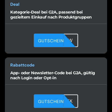
Deal
Kategorie-Deal bei G2A, passend bei
gezieltem Einkauf nach Produktgruppen
B1DU2S99W
GUTSCHEIN
Rabattcode
App- oder Newsletter-Code bei G2A, gültig
nach Login oder Opt-in
41CKKSITK
GUTSCHEIN