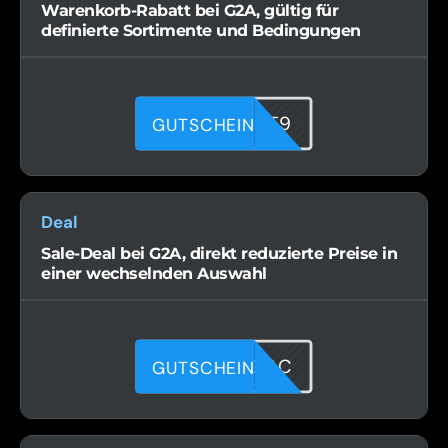
Warenkorb-Rabatt bei G2A, gültig für
definierte Sortimente und Bedingungen
JG6P1QXT9
GUTSCHEIN
Deal
Sale-Deal bei G2A, direkt reduzierte Preise in
einer wechselnden Auswahl
JZODQ0OSC
GUTSCHEIN