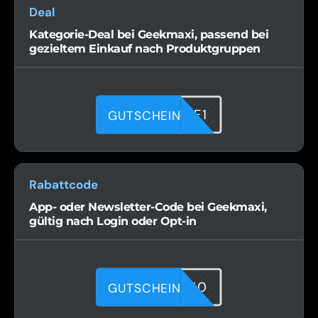
Deal
Kategorie-Deal bei Geekmaxi, passend bei
gezieltem Einkauf nach Produktgruppen
CFU4248F1
GUTSCHEIN
Rabattcode
App- oder Newsletter-Code bei Geekmaxi,
gültig nach Login oder Opt-in
UNYX89UM0
GUTSCHEIN