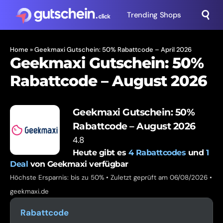
Trending Shops
Home
»
Geekmaxi Gutschein: 50% Rabattcode – April 2026
Geekmaxi Gutschein: 50%
Rabattcode – August 2026
Geekmaxi Gutschein: 50%
Rabattcode – August 2026
4.8
Heute gibt es
4
Rabattcodes
und
1
Deal
von Geekmaxi verfügbar
Höchste Ersparnis: bis zu 50% • Zuletzt geprüft am 06/08/2026 •
geekmaxi.de
Rabattcode