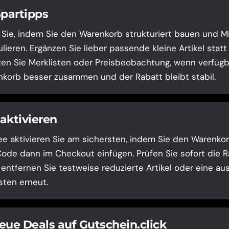
Spartipps
 Sie, indem Sie den Warenkorb strukturiert bauen und 
lieren. Ergänzen Sie lieber passende kleine Artikel stat
zen Sie Merklisten oder Preisbeobachtung, wenn verfügb
korb besser zusammen und der Rabatt bleibt stabil.
aktivieren
 aktivieren Sie am sichersten, indem Sie den Warenkorb
de dann im Checkout einfügen. Prüfen Sie sofort die Rab
, entfernen Sie testweise reduzierte Artikel oder eine a
sten erneut.
eue Deals auf Gutschein.click