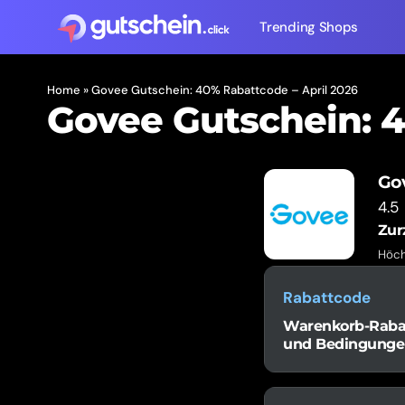
Trending Shops
Home
»
Govee Gutschein: 40% Rabattcode – April 2026
Govee Gutschein: 
Go
4.5
Zur
Höch
Rabattcode
Warenkorb-Rabatt
und Bedingunge