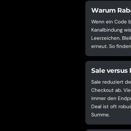
Warum Rabat
Wenn ein Code be
Kanalbindung wie
Leerzeichen. Ble
erneut. So finde
Sale versus
Sale reduziert de
Checkout ab. Vie
immer den Endpre
Deal ist oft robu
Summe.