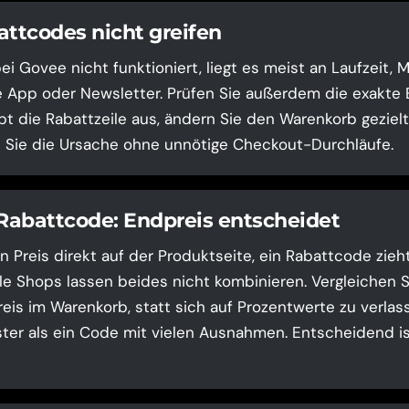
tcodes nicht greifen
i Govee nicht funktioniert, liegt es meist an Laufzeit,
 App oder Newsletter. Prüfen Sie außerdem die exakte
ibt die Rabattzeile aus, ändern Sie den Warenkorb geziel
n Sie die Ursache ohne unnötige Checkout-Durchläufe.
 Rabattcode: Endpreis entscheidet
n Preis direkt auf der Produktseite, ein Rabattcode zieh
le Shops lassen beides nicht kombinieren. Vergleichen 
is im Warenkorb, statt sich auf Prozentwerte zu verlasse
ster als ein Code mit vielen Ausnahmen. Entscheidend ist