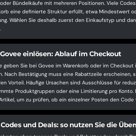
 oder Bündelkäufe mit mehreren Positionen. Viele Codes 
rb eine definierte Struktur erfüllt, etwa Mindestwert o
ng. Wählen Sie deshalb zuerst den Einkaufstyp und dan
.
Govee einlösen: Ablauf im Checkout
e geben Sie bei Govee im Warenkorb oder im Checkout i
n. Nach Bestätigung muss eine Rabattzeile erscheinen, s
en Vorteil. Häufige Ursachen sind Ausschlüsse für reduz
mmte Produktgruppen oder eine Limitierung pro Konto. 
Artikel, um zu prüfen, ob ein einzelner Posten den Code 
Codes und Deals: so nutzen Sie die Über