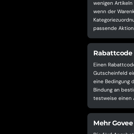
wenigen Artikeln
wenn der Warenko
Kategoriezuordnu
passende Aktion
Rabattcode 
Einen Rabattcod
Gutscheinfeld ei
eine Bedingung d
Bindung an besti
testweise einen 
Mehr Govee 