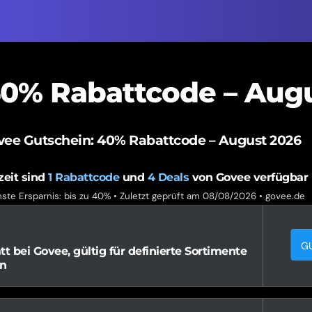
40% Rabattcode – Aug
vee Gutschein: 40% Rabattcode – August 2026
zeit sind
1
Rabattcode
und
4
Deals
von Govee verfügbar
ste Ersparnis: bis zu 40% • Zuletzt geprüft am 08/08/2026 •
govee.de
G
 bei Govee, gültig für definierte Sortimente
n