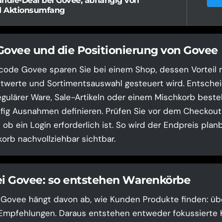
undle-Deal bei Govee, abhängig von
d Aktionsumfang
Govee und die Positionierung von Govee
code Govee sparen Sie bei einem Shop, dessen Vorteil 
twerte und Sortimentsauswahl gesteuert wird. Entscheid
gulärer Ware, Sale-Artikeln oder einem Mischkorb besteh
ig Ausnahmen definieren. Prüfen Sie vor dem Checkout 
ob ein Login erforderlich ist. So wird der Endpreis plan
orb nachvollziehbar sichtbar.
ei Govee: so entstehen Warenkörbe
i Govee hängt davon ab, wie Kunden Produkte finden: über
 Empfehlungen. Daraus entstehen entweder fokussierte 