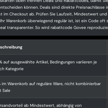
skarten oben trennen Deals und Rabattcodes, damit Sie
ntscheiden können. Deals sind direkte Preisnachlässe i
t im Checkout ab. Prüfen Sie Laufzeit, Mindestwert und
hr Warenkorb überwiegend regulär ist, ist ein Code oft s
Deal transparenter. So wird rabattcode Govee reproduzie
schreibung
% auf ausgewählte Artikel, Bedingungen variieren je
ch Kategorie
 im Warenkorb auf reguläre Ware, nicht kombinierbar
t Sale
rsandvorteil ab Mindestwert, abhängig von