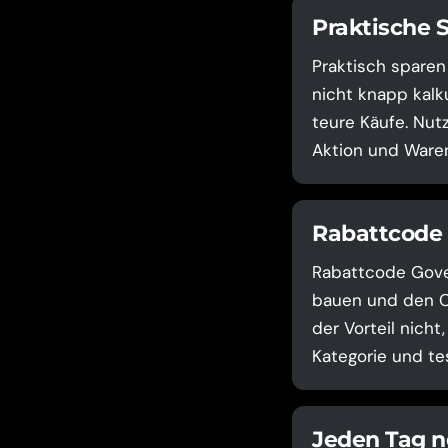
Praktische 
Praktisch sparen
nicht knapp kalku
teure Käufe. Nut
Aktion und Waren
Rabattcode 
Rabattcode Govee
bauen und den Co
der Vorteil nicht
Kategorie und te
Jeden Tag n