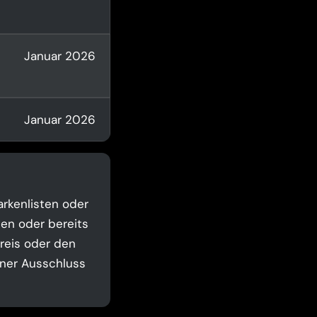
Januar 2026
Januar 2026
rkenlisten oder
ten oder bereits
preis oder den
lner Ausschluss