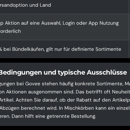
rsandoption und Land
p Aktion auf eine Auswahl, Login oder App Nutzung
forderlich
% bei Bündelkäufen, gilt nur für definierte Sortimente
 Bedingungen und typische Ausschlüsse
ungen bei Govee stehen häufig konkrete Sortimente, Ma
von Aktionen ausgenommen sind. Das betrifft oft Neuhei
Artikel. Achten Sie darauf, ob der Rabatt auf den Artikel
bzügen berechnet wird. In Mischkörben kann ein einze
ren. Dann hilft eine getrennte Bestellung.