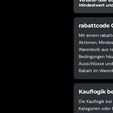
Versand- oder B
Mindestwert un
rabattcode 
Mit einem rabatt
Aktionen, Mindes
Warenkorb aus re
Bedingungen häuf
Ausschlüsse und 
Rabatt im Warenk
Kauflogik b
Die Kauflogik be
Kategorien oder