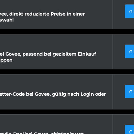
G
ee, direkt reduzierte Preise in einer
swahl
G
ei Govee, passend bei gezieltem Einkauf
uppen
G
tter-Code bei Govee, gültig nach Login oder
G