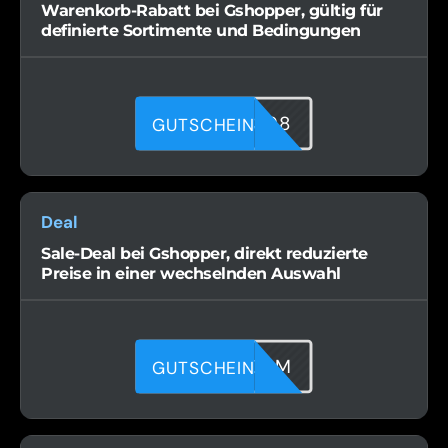
Warenkorb-Rabatt bei Gshopper, gültig für
definierte Sortimente und Bedingungen
W4M7MU398
GUTSCHEIN
Deal
Sale-Deal bei Gshopper, direkt reduzierte
Preise in einer wechselnden Auswahl
4YL0WBD5M
GUTSCHEIN