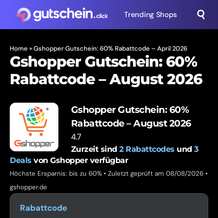
Trending Shops
Home
»
Gshopper Gutschein: 60% Rabattcode – April 2026
Gshopper Gutschein: 60%
Rabattcode – August 2026
Gshopper Gutschein: 60%
Rabattcode – August 2026
4.7
Zurzeit sind
2
Rabattcodes
und
3
Deals
von Gshopper verfügbar
Höchste Ersparnis: bis zu 60% • Zuletzt geprüft am 08/08/2026 •
gshopper.de
Rabattcode