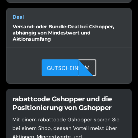
Deal
Versand- oder Bundle-Deal bei Gshopper,
abhängig von Mindestwert und
Aktionsumfang
A142OGBGM
GUTSCHEIN
rabattcode Gshopper und die
Positionierung von Gshopper
Mit einem rabattcode Gshopper sparen Sie
bei einem Shop, dessen Vorteil meist über
Aktionen, Mindestwerte und