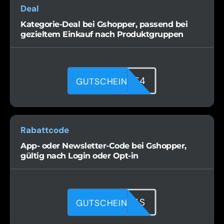
Deal
Kategorie-Deal bei Gshopper, passend bei
gezieltem Einkauf nach Produktgruppen
HZV0VNKE4
GUTSCHEIN
Rabattcode
App- oder Newsletter-Code bei Gshopper,
gültig nach Login oder Opt-in
EE8LV2I4S
GUTSCHEIN