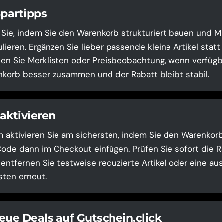
Spartipps
 Sie, indem Sie den Warenkorb strukturiert bauen und 
lieren. Ergänzen Sie lieber passende kleine Artikel stat
zen Sie Merklisten oder Preisbeobachtung, wenn verfügb
korb besser zusammen und der Rabatt bleibt stabil.
aktivieren
aktivieren Sie am sichersten, indem Sie den Warenkorb 
de dann im Checkout einfügen. Prüfen Sie sofort die Rab
, entfernen Sie testweise reduzierte Artikel oder eine a
sten erneut.
eue Deals auf Gutschein.click