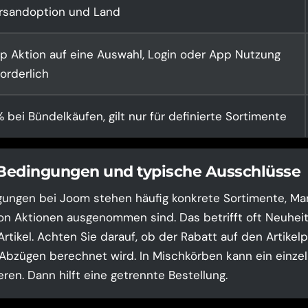
rsandoption und Land
p Aktion auf eine Auswahl, Login oder App Nutzung
forderlich
% bei Bündelkäufen, gilt nur für definierte Sortimente
 Bedingungen und typische Ausschlüsse
ungen bei Joom stehen häufig konkrete Sortimente, Mar
von Aktionen ausgenommen sind. Das betrifft oft Neuhei
Artikel. Achten Sie darauf, ob der Rabatt auf den Artikel
bzügen berechnet wird. In Mischkörben kann ein einze
ren. Dann hilft eine getrennte Bestellung.