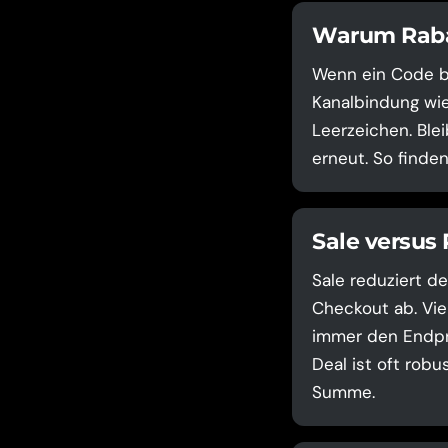
Warum Rabat
Wenn ein Code be
Kanalbindung wie
Leerzeichen. Ble
erneut. So finde
Sale versus
Sale reduziert de
Checkout ab. Vie
immer den Endpre
Deal ist oft robu
Summe.