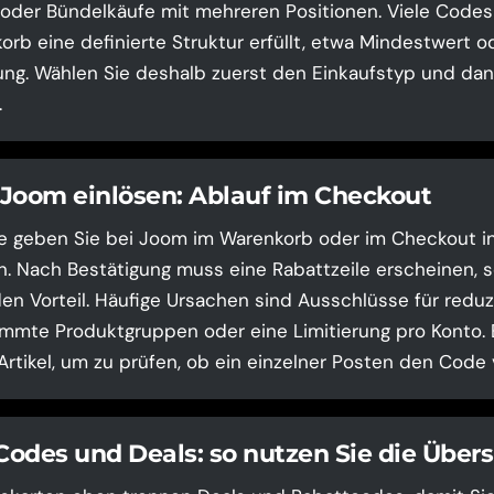
 oder Bündelkäufe mit mehreren Positionen. Viele Codes 
rb eine definierte Struktur erfüllt, etwa Mindestwert o
ng. Wählen Sie deshalb zuerst den Einkaufstyp und dan
.
Joom einlösen: Ablauf im Checkout
e geben Sie bei Joom im Warenkorb oder im Checkout in
n. Nach Bestätigung muss eine Rabattzeile erscheinen, s
en Vorteil. Häufige Ursachen sind Ausschlüsse für reduz
mmte Produktgruppen oder eine Limitierung pro Konto. 
Artikel, um zu prüfen, ob ein einzelner Posten den Code 
odes und Deals: so nutzen Sie die Übers