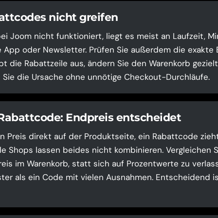
tcodes nicht greifen
i Joom nicht funktioniert, liegt es meist an Laufzeit, 
 App oder Newsletter. Prüfen Sie außerdem die exakte
ibt die Rabattzeile aus, ändern Sie den Warenkorb geziel
n Sie die Ursache ohne unnötige Checkout-Durchläufe.
 Rabattcode: Endpreis entscheidet
n Preis direkt auf der Produktseite, ein Rabattcode zieh
le Shops lassen beides nicht kombinieren. Vergleichen 
is im Warenkorb, statt sich auf Prozentwerte zu verlasse
ster als ein Code mit vielen Ausnahmen. Entscheidend ist