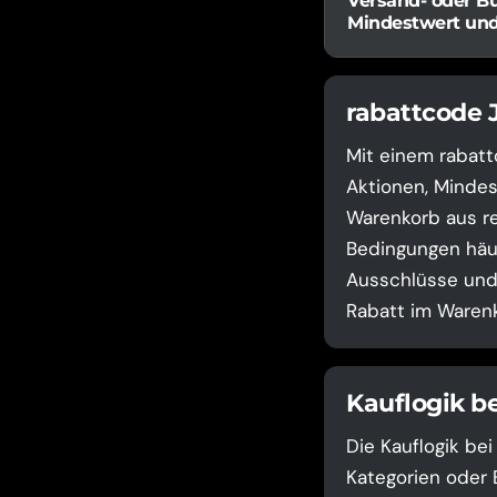
Versand- oder B
Mindestwert un
rabattcode 
Mit einem rabatt
Aktionen, Mindes
Warenkorb aus re
Bedingungen häuf
Ausschlüsse und 
Rabatt im Warenk
Kauflogik b
Die Kauflogik be
Kategorien oder