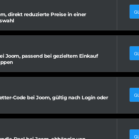
G
m, direkt reduzierte Preise in einer
swahl
G
ei Joom, passend bei gezieltem Einkauf
uppen
G
tter-Code bei Joom, gültig nach Login oder
G