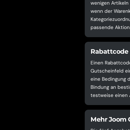
wenigen Artikeln
wenn der Warenko
Kategoriezuordnu
passende Aktion
Rabattcode 
Einen Rabattcod
Gutscheinfeld ei
eine Bedingung d
Bindung an besti
testweise einen 
Mehr Joom C