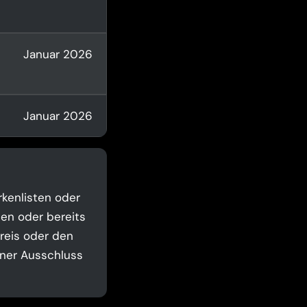
Januar 2026
Januar 2026
kenlisten oder
ten oder bereits
preis oder den
lner Ausschluss