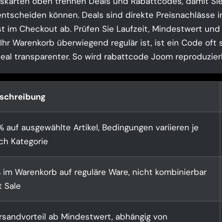
skarten oben trennen Deals und Rabattcodes, damit Sie
ntscheiden können. Deals sind direkte Preisnachlässe i
t im Checkout ab. Prüfen Sie Laufzeit, Mindestwert und
hr Warenkorb überwiegend regulär ist, ist ein Code oft s
Deal transparenter. So wird rabattcode Joom reproduzier
schreibung
% auf ausgewählte Artikel, Bedingungen variieren je
ch Kategorie
 im Warenkorb auf reguläre Ware, nicht kombinierbar
t Sale
rsandvorteil ab Mindestwert, abhängig von