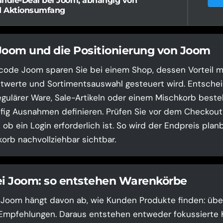
undle-Deal bei Joom, abhängig von
d Aktionsumfang
Joom und die Positionierung von Joom
code Joom sparen Sie bei einem Shop, dessen Vorteil m
twerte und Sortimentsauswahl gesteuert wird. Entscheid
gulärer Ware, Sale-Artikeln oder einem Mischkorb besteh
ig Ausnahmen definieren. Prüfen Sie vor dem Checkout 
ob ein Login erforderlich ist. So wird der Endpreis plan
orb nachvollziehbar sichtbar.
ei Joom: so entstehen Warenkörbe
i Joom hängt davon ab, wie Kunden Produkte finden: über 
 Empfehlungen. Daraus entstehen entweder fokussierte 