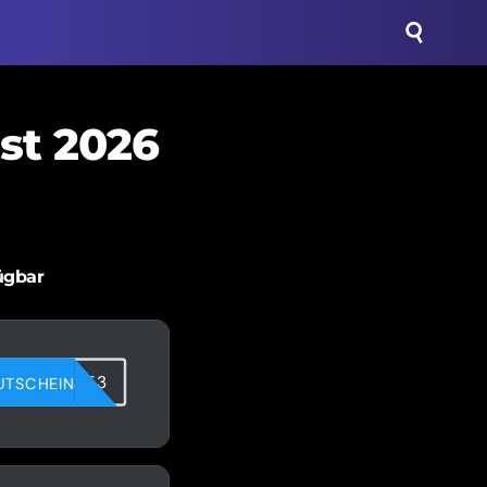
st 2026
ügbar
SUAFRJAF3
UTSCHEIN