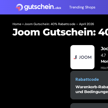
Trending Shops
Home
»
Joom Gutschein: 40% Rabattcode – April 2026
Joom Gutschein: 4
Jo
4.7
Mom
Höch
Rabattcode
Warenkorb-Rabatt
und Bedingunge