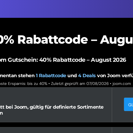
0% Rabattcode – Augu
om Gutschein: 40% Rabattcode – August 2026
entan stehen
1
Rabattcode
und
4
Deals
von Joom verf
ste Ersparnis: bis zu 40% • Zuletzt geprüft am 07/08/2026 •
joom.com
G
 bei Joom, gültig für definierte Sortimente
n