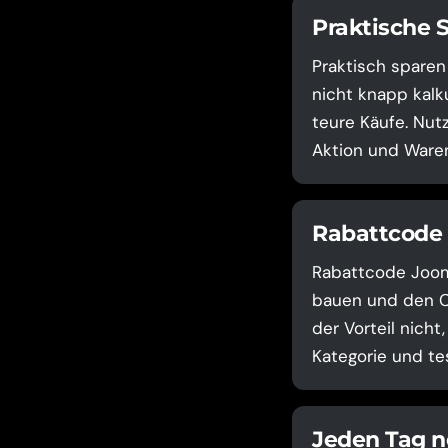
Praktische 
Praktisch sparen
nicht knapp kalku
teure Käufe. Nut
Aktion und Waren
Rabattcode 
Rabattcode Joom 
bauen und den Co
der Vorteil nicht
Kategorie und te
Jeden Tag n