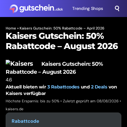
Trending Shops
Home
»
Kaisers Gutschein: 50% Rabattcode – April 2026
Kaisers Gutschein: 50%
Rabattcode – August 2026
Kaisers Gutschein: 50%
Rabattcode – August 2026
4.6
Aktuell bieten wir
3
Rabattcodes
und
2
Deals
von
Kaisers verfügbar
Höchste Ersparnis: bis zu 50% • Zuletzt geprüft am 08/08/2026 •
kaisers.de
Rabattcode