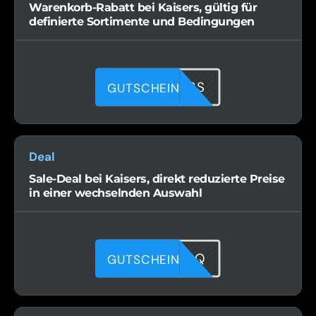
Warenkorb-Rabatt bei Kaisers, gültig für
definierte Sortimente und Bedingungen
TC8TFH56S
GUTSCHEIN
Deal
Sale-Deal bei Kaisers, direkt reduzierte Preise
in einer wechselnden Auswahl
05GKPC95Q
GUTSCHEIN