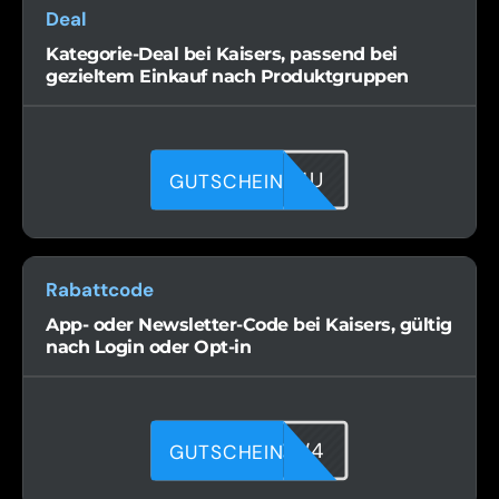
Deal
Kategorie-Deal bei Kaisers, passend bei
gezieltem Einkauf nach Produktgruppen
KTOC4ZO1U
GUTSCHEIN
Rabattcode
App- oder Newsletter-Code bei Kaisers, gültig
nach Login oder Opt-in
TMLDSOOW4
GUTSCHEIN