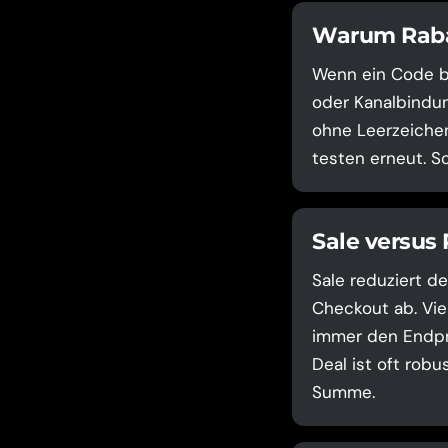
Warum Rabat
Wenn ein Code be
oder Kanalbindun
ohne Leerzeichen
testen erneut. S
Sale versus
Sale reduziert de
Checkout ab. Vie
immer den Endpre
Deal ist oft robu
Summe.