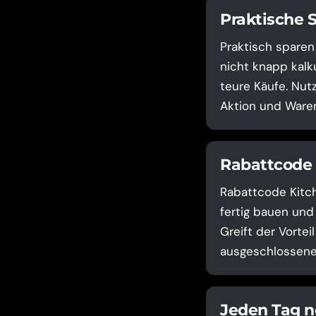
Praktische 
Praktisch sparen
nicht knapp kalku
teure Käufe. Nut
Aktion und Waren
Rabattcode 
Rabattcode Kitch
fertig bauen und
Greift der Vortei
ausgeschlossene 
Jeden Tag n