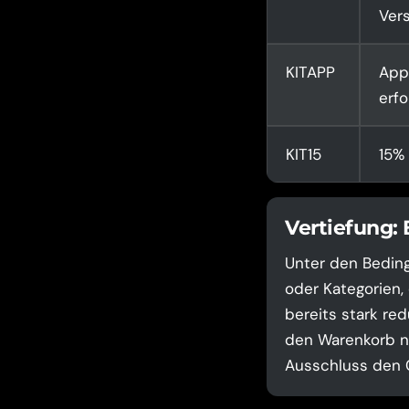
Ver
KITAPP
App
erfo
KIT15
15% 
Vertiefung:
Unter den Beding
oder Kategorien,
bereits stark red
den Warenkorb na
Ausschluss den C