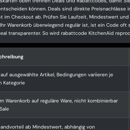
skarten oben trennen Deals und Rabattcodes, damit Sie
ntscheiden können. Deals sind direkte Preisnachlässe i
t im Checkout ab. Prüfen Sie Laufzeit, Mindestwert und
hr Warenkorb überwiegend regulär ist, ist ein Code oft s
Deal transparenter. So wird rabattcode KitchenAid reprod
chreibung
auf ausgewählte Artikel, Bedingungen variieren je
h Kategorie
im Warenkorb auf reguläre Ware, nicht kombinierbar
Sale
sandvorteil ab Mindestwert, abhängig von