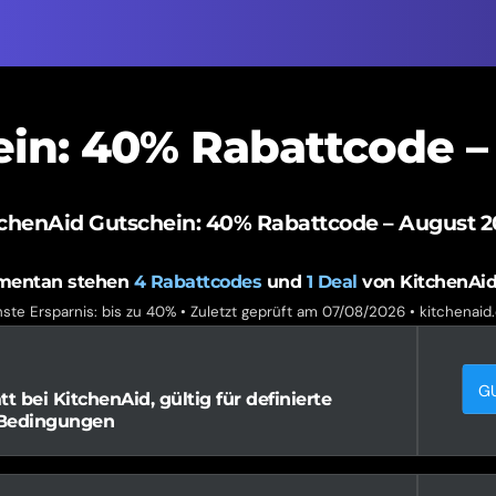
ein: 40% Rabattcode –
tchenAid Gutschein: 40% Rabattcode – August 2
entan stehen
4
Rabattcodes
und
1
Deal
von KitchenAid
ste Ersparnis: bis zu 40% • Zuletzt geprüft am 07/08/2026 •
kitchenaid
G
 bei KitchenAid, gültig für definierte
 Bedingungen