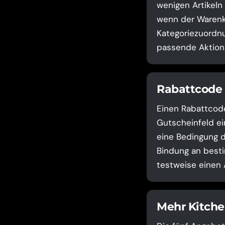
wenigen Artikeln
wenn der Warenko
Kategoriezuordnu
passende Aktion
Rabattcode 
Einen Rabattcode
Gutscheinfeld ei
eine Bedingung d
Bindung an besti
testweise einen 
Mehr Kitche