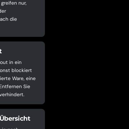
greifen nur,
der
ach die
t
ut in ein
onst blockiert
ierte Ware, eine
Entfernen Sie
verhindert.
 Übersicht