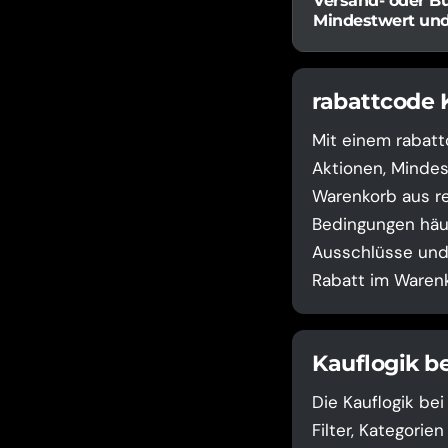
Versand- oder Bu
Mindestwert un
rabattcode 
Mit einem rabatt
Aktionen, Mindes
Warenkorb aus re
Bedingungen häuf
Ausschlüsse und 
Rabatt im Warenk
Kauflogik b
Die Kauflogik be
Filter, Kategori