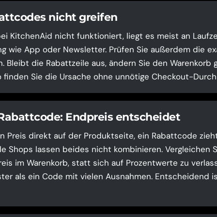
tcodes nicht greifen
i KitchenAid nicht funktioniert, liegt es meist an Laufz
g wie App oder Newsletter. Prüfen Sie außerdem die ex
. Bleibt die Rabattzeile aus, ändern Sie den Warenkorb g
o finden Sie die Ursache ohne unnötige Checkout-Durchl
 Rabattcode: Endpreis entscheidet
n Preis direkt auf der Produktseite, ein Rabattcode zieh
le Shops lassen beides nicht kombinieren. Vergleichen 
is im Warenkorb, statt sich auf Prozentwerte zu verlasse
ster als ein Code mit vielen Ausnahmen. Entscheidend ist