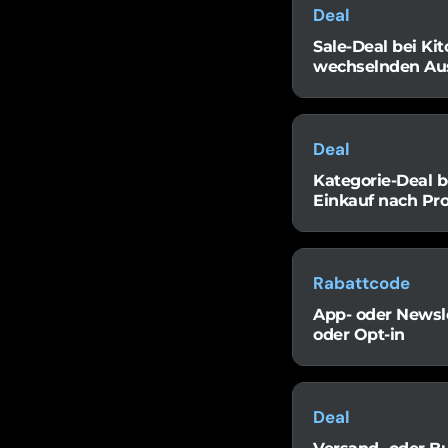
Deal
Sale-Deal bei Kit
wechselnden Au
Deal
Kategorie-Deal b
Einkauf nach Pr
Rabattcode
App- oder Newsle
oder Opt-in
Deal