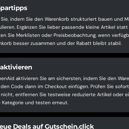
Spartipps
 Sie, indem Sie den Warenkorb strukturiert bauen und 
lieren. Ergänzen Sie lieber passende kleine Artikel stat
zen Sie Merklisten oder Preisbeobachtung, wenn verfügb
korb besser zusammen und der Rabatt bleibt stabil.
aktivieren
enAid aktivieren Sie am sichersten, indem Sie den War
 den Code dann im Checkout einfügen. Prüfen Sie sofort 
l nicht, entfernen Sie testweise reduzierte Artikel oder e
Kategorie und testen erneut.
eue Deals auf Gutschein.click