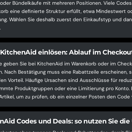
 oder Bündelkäufe mit mehreren Positionen. Viele Codes 
rb eine definierte Struktur erfüllt, etwa Mindestwert o
ng. Wählen Sie deshalb zuerst den Einkaufstyp und dan
.
KitchenAid einlösen: Ablauf im Checkou
 geben Sie bei KitchenAid im Warenkorb oder im Checko
n. Nach Bestätigung muss eine Rabattzeile erscheinen, s
en Vorteil. Häufige Ursachen sind Ausschlüsse für reduz
mmte Produktgruppen oder eine Limitierung pro Konto. 
Artikel, um zu prüfen, ob ein einzelner Posten den Code 
nAid Codes und Deals: so nutzen Sie die