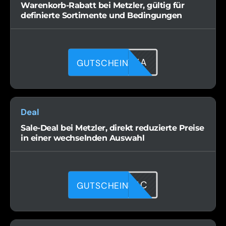
Warenkorb-Rabatt bei Metzler, gültig für
definierte Sortimente und Bedingungen
PHXD03CXA
GUTSCHEIN
Deal
Sale-Deal bei Metzler, direkt reduzierte Preise
in einer wechselnden Auswahl
IVQNVP0JC
GUTSCHEIN