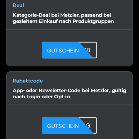
Deal
Kategorie-Deal bei Metzler, passend bei
gezieltem Einkauf nach Produktgruppen
PO1BJNHJB
GUTSCHEIN
Rabattcode
App- oder Newsletter-Code bei Metzler, gültig
nach Login oder Opt-in
AU0MY7QQG
GUTSCHEIN