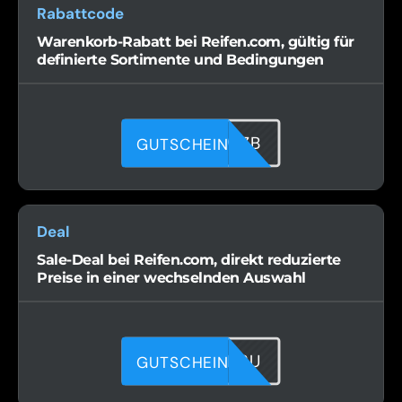
Rabattcode
Warenkorb-Rabatt bei Reifen.com, gültig für
definierte Sortimente und Bedingungen
JN03PGWZB
GUTSCHEIN
Deal
Sale-Deal bei Reifen.com, direkt reduzierte
Preise in einer wechselnden Auswahl
1NIAQ8K2U
GUTSCHEIN