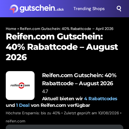
Trending Shops
Home
»
Reifen.com Gutschein: 40% Rabattcode – April 2026
Reifen.com Gutschein:
40% Rabattcode – August
2026
Reifen.com Gutschein: 40%
Rabattcode – August 2026
4.7
Aktuell bieten wir
4
Rabattcodes
und
1
Deal
von Reifen.com verfügbar
Höchste Ersparnis: bis zu 40% • Zuletzt geprüft am 10/08/2026 •
reifen.com