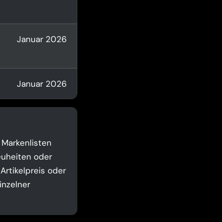
Januar 2026
Januar 2026
 Markenlisten
euheiten oder
 Artikelpreis oder
inzelner