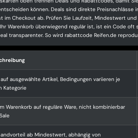
skarten oben trennen Deals und Rabattcodes, damit Sie
ntscheiden können. Deals sind direkte Preisnachlässe i
t im Checkout ab. Prüfen Sie Laufzeit, Mindestwert und
hr Warenkorb überwiegend regulär ist, ist ein Code oft s
eal transparenter. So wird rabattcode Reifen.de reproduz
chreibung
auf ausgewählte Artikel, Bedingungen variieren je
h Kategorie
im Warenkorb auf reguläre Ware, nicht kombinierbar
Sale
sandvorteil ab Mindestwert, abhängig von