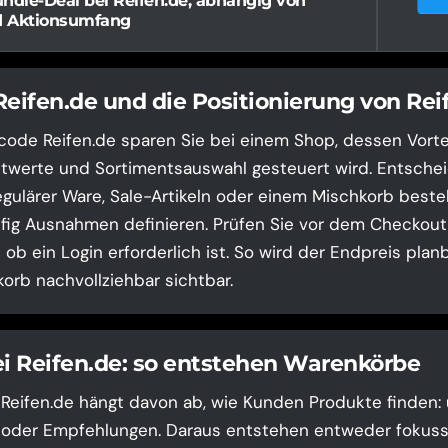
ndle-Deal bei Reifen.de, abhängig von
d Aktionsumfang
Reifen.de und die Positionierung von Rei
code Reifen.de sparen Sie bei einem Shop, dessen Vorte
twerte und Sortimentsauswahl gesteuert wird. Entscheid
gulärer Ware, Sale-Artikeln oder einem Mischkorb besteh
ig Ausnahmen definieren. Prüfen Sie vor dem Checkout 
ob ein Login erforderlich ist. So wird der Endpreis plan
orb nachvollziehbar sichtbar.
ei Reifen.de: so entstehen Warenkörbe
i Reifen.de hängt davon ab, wie Kunden Produkte finden:
en oder Empfehlungen. Daraus entstehen entweder fokuss