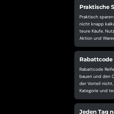
Praktische 
Praktisch sparen
nicht knapp kalku
teure Käufe. Nut
Aktion und Waren
Rabattcode 
Rabattcode Reife
bauen und den Co
der Vorteil nicht
Kategorie und te
Jeden Tag n