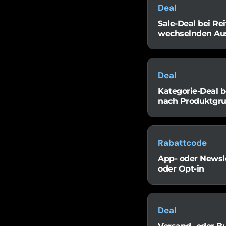
Deal
Sale-Deal bei Rei
wechselnden Au
Deal
Kategorie-Deal b
nach Produktgr
Rabattcode
App- oder Newsle
oder Opt-in
Deal