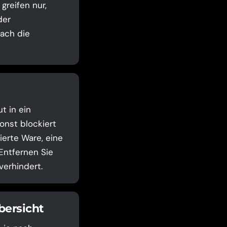
greifen nur,
der
ach die
t in ein
onst blockiert
ierte Ware, eine
Entfernen Sie
verhindert.
bersicht