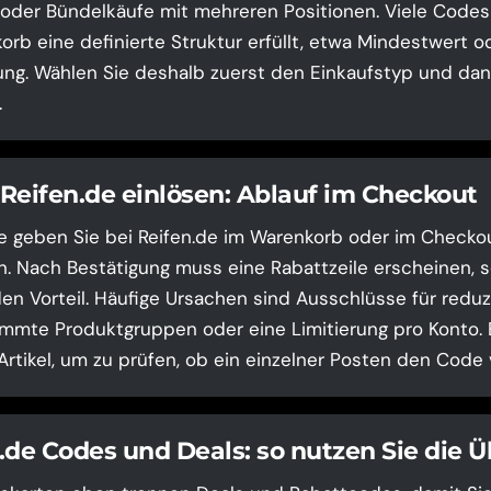
 oder Bündelkäufe mit mehreren Positionen. Viele Codes 
rb eine definierte Struktur erfüllt, etwa Mindestwert o
ng. Wählen Sie deshalb zuerst den Einkaufstyp und dan
.
Reifen.de einlösen: Ablauf im Checkout
 geben Sie bei Reifen.de im Warenkorb oder im Checkou
n. Nach Bestätigung muss eine Rabattzeile erscheinen, s
en Vorteil. Häufige Ursachen sind Ausschlüsse für reduz
mmte Produktgruppen oder eine Limitierung pro Konto. 
Artikel, um zu prüfen, ob ein einzelner Posten den Code 
.de Codes und Deals: so nutzen Sie die Ü