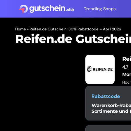
Trending Shops
Home
»
Reifen.de Gutschein: 30% Rabattcode – April 2026
Reifen.de Gutschei
Rei
4.7
Mom
Höch
Rabattcode
Warenkorb-Rabatt 
Sortimente und