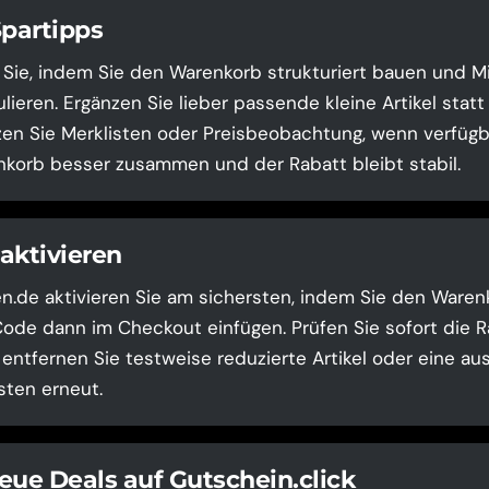
Spartipps
 Sie, indem Sie den Warenkorb strukturiert bauen und 
lieren. Ergänzen Sie lieber passende kleine Artikel stat
zen Sie Merklisten oder Preisbeobachtung, wenn verfügb
korb besser zusammen und der Rabatt bleibt stabil.
aktivieren
n.de aktivieren Sie am sichersten, indem Sie den Warenk
de dann im Checkout einfügen. Prüfen Sie sofort die Rab
, entfernen Sie testweise reduzierte Artikel oder eine a
sten erneut.
eue Deals auf Gutschein.click