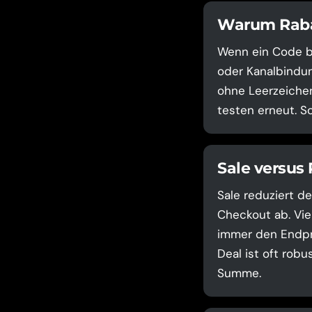
Warum Rabat
Wenn ein Code bei
oder Kanalbindun
ohne Leerzeichen
testen erneut. S
Sale versus
Sale reduziert de
Checkout ab. Vie
immer den Endpre
Deal ist oft robu
Summe.