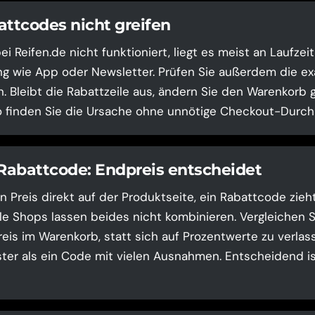
tcodes nicht greifen
 Reifen.de nicht funktioniert, liegt es meist an Laufzei
g wie App oder Newsletter. Prüfen Sie außerdem die ex
. Bleibt die Rabattzeile aus, ändern Sie den Warenkorb g
o finden Sie die Ursache ohne unnötige Checkout-Durchl
 Rabattcode: Endpreis entscheidet
n Preis direkt auf der Produktseite, ein Rabattcode zieh
le Shops lassen beides nicht kombinieren. Vergleichen 
is im Warenkorb, statt sich auf Prozentwerte zu verlasse
ster als ein Code mit vielen Ausnahmen. Entscheidend ist