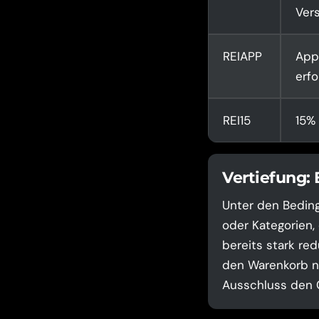
Ver
REIAPP
App
erfo
REI15
15% 
Vertiefung:
Unter den Beding
oder Kategorien,
bereits stark red
den Warenkorb na
Ausschluss den C