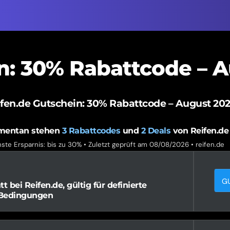
n: 30% Rabattcode – 
fen.de Gutschein: 30% Rabattcode – August 20
entan stehen
3
Rabattcodes
und
2
Deals
von Reifen.de
ste Ersparnis: bis zu 30% • Zuletzt geprüft am 08/08/2026 •
reifen.de
G
bei Reifen.de, gültig für definierte
 Bedingungen