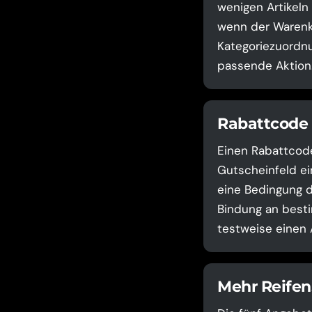
wenigen Artikeln
wenn der Warenko
Kategoriezuordnu
passende Aktion
Rabattcode 
Einen Rabattcode
Gutscheinfeld ei
eine Bedingung d
Bindung an besti
testweise einen 
Mehr Reifen