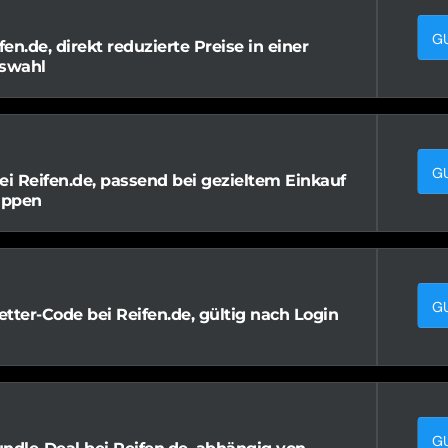
G
fen.de, direkt reduzierte Preise in einer
swahl
G
ei Reifen.de, passend bei gezieltem Einkauf
uppen
G
tter-Code bei Reifen.de, gültig nach Login
G