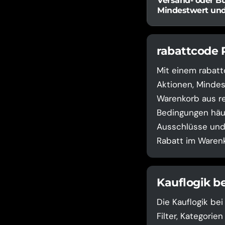
Versand- oder Bu
Mindestwert un
rabattcode 
Mit einem rabatt
Aktionen, Mindes
Warenkorb aus re
Bedingungen häuf
Ausschlüsse und 
Rabatt im Warenk
Kauflogik b
Die Kauflogik be
Filter, Kategori