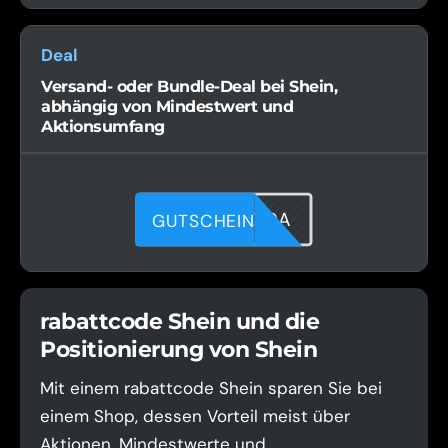
Deal
Versand- oder Bundle-Deal bei Shein,
abhängig von Mindestwert und
Aktionsumfang
LQGGYPO0A
GUTSCHEIN
rabattcode Shein und die
Positionierung von Shein
Mit einem rabattcode Shein sparen Sie bei
einem Shop, dessen Vorteil meist über
Aktionen, Mindestwerte und