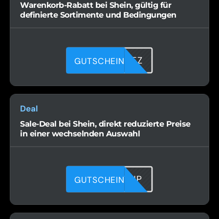
Warenkorb-Rabatt bei Shein, gültig für
definierte Sortimente und Bedingungen
OMV4HHDEZ
GUTSCHEIN
Deal
Sale-Deal bei Shein, direkt reduzierte Preise
in einer wechselnden Auswahl
43IUAP7HP
GUTSCHEIN