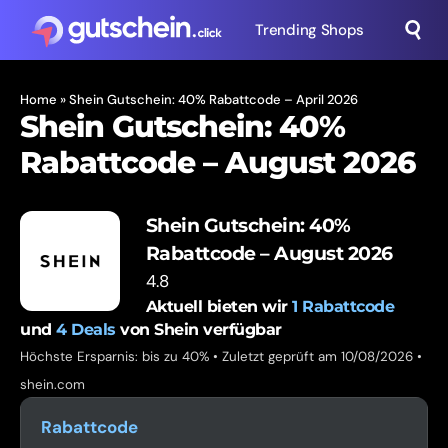
Trending Shops
Home
»
Shein Gutschein: 40% Rabattcode – April 2026
Shein Gutschein: 40%
Rabattcode – August 2026
Shein Gutschein: 40%
Rabattcode – August 2026
4.8
Aktuell bieten wir
1
Rabattcode
und
4
Deals
von Shein verfügbar
Höchste Ersparnis: bis zu 40% • Zuletzt geprüft am 10/08/2026 •
shein.com
Rabattcode