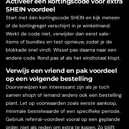
Activeer een kortingscode voor extra
SHEIN voordeel
Start met één kortingscode SHEIN en kijk meteen
of de kortingregel verschijnt in je winkelmand.
Werkt de code niet, verwijder dan eerst sale-
items of bundles en test opnieuw, zodat je de
blokkade snel vindt. Wissel pas daarna naar een
andere code. Rond pas af als het eindtotaal klopt.
Verwijs een vriend en pak voordeel
op een volgende bestelling
Doorverwijzen kan interessant zijn als je toch
samen shopt of iemand anders ook een bestelling
plant. Let op voorwaarden zoals eerste aankoop,
minimale bestelwaarde of een specifieke periode.
Gebruik referral-voordeel vooral op een geplande
order, niet als reden om extra te kopen. Zo blijft