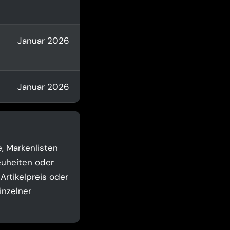
Januar 2026
Januar 2026
, Markenlisten
euheiten oder
 Artikelpreis oder
inzelner