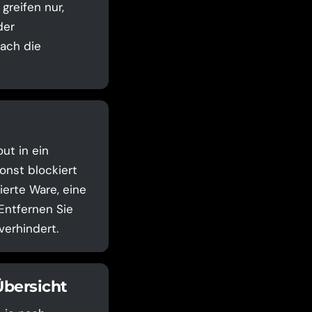
greifen nur,
der
ach die
ut in ein
onst blockiert
ierte Ware, eine
Entfernen Sie
verhindert.
Übersicht