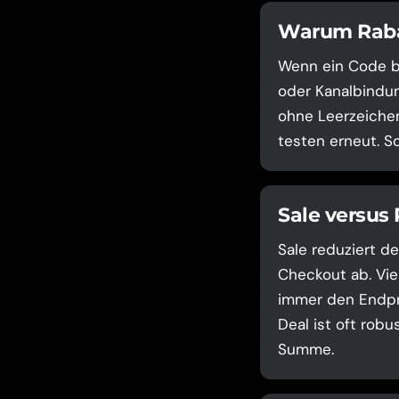
Warum Rabat
Wenn ein Code be
oder Kanalbindun
ohne Leerzeichen
testen erneut. S
Sale versus
Sale reduziert de
Checkout ab. Vie
immer den Endpre
Deal ist oft robu
Summe.