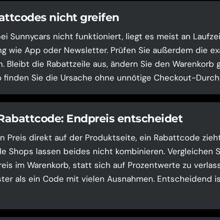
tcodes nicht greifen
i Sunnycars nicht funktioniert, liegt es meist an Laufze
g wie App oder Newsletter. Prüfen Sie außerdem die ex
. Bleibt die Rabattzeile aus, ändern Sie den Warenkorb g
o finden Sie die Ursache ohne unnötige Checkout-Durchl
 Rabattcode: Endpreis entscheidet
n Preis direkt auf der Produktseite, ein Rabattcode zieh
le Shops lassen beides nicht kombinieren. Vergleichen 
is im Warenkorb, statt sich auf Prozentwerte zu verlasse
ster als ein Code mit vielen Ausnahmen. Entscheidend ist