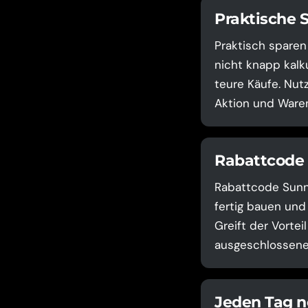
Praktische 
Praktisch sparen
nicht knapp kalku
teure Käufe. Nut
Aktion und Waren
Rabattcode 
Rabattcode Sunny
fertig bauen und
Greift der Vortei
ausgeschlossene 
Jeden Tag n