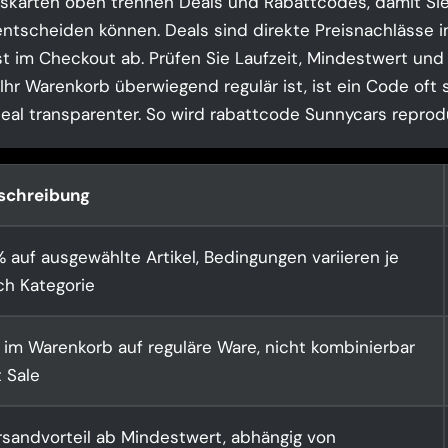
skarten oben trennen Deals und Rabattcodes, damit Sie
ntscheiden können. Deals sind direkte Preisnachlässe i
t im Checkout ab. Prüfen Sie Laufzeit, Mindestwert und
hr Warenkorb überwiegend regulär ist, ist ein Code oft s
Deal transparenter. So wird rabattcode Sunnycars reprodu
schreibung
 auf ausgewählte Artikel, Bedingungen variieren je
ch Kategorie
 im Warenkorb auf reguläre Ware, nicht kombinierbar
 Sale
rsandvorteil ab Mindestwert, abhängig von