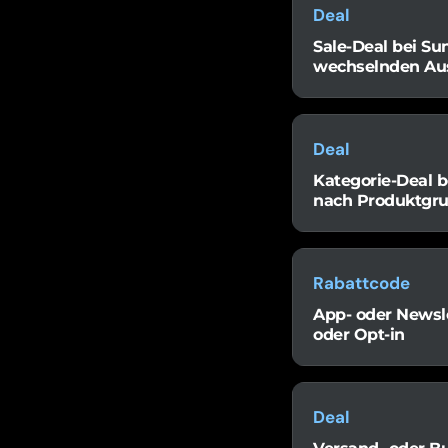
Deal
Sale-Deal bei Sun
wechselnden Au
Deal
Kategorie-Deal b
nach Produktgr
Rabattcode
App- oder Newsle
oder Opt-in
Deal