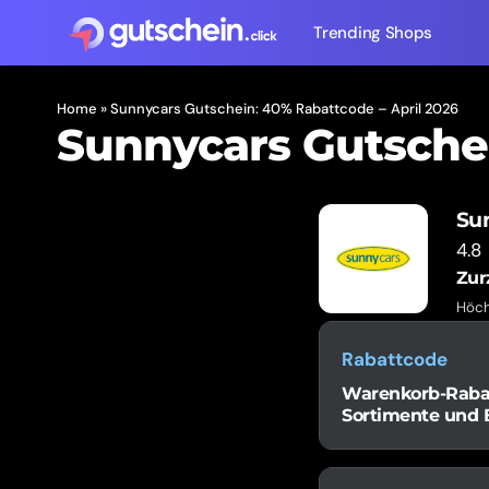
Trending Shops
Home
»
Sunnycars Gutschein: 40% Rabattcode – April 2026
Sunnycars Gutsche
Su
4.8
Zur
Höch
Rabattcode
Warenkorb-Rabatt
Sortimente und