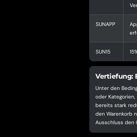
Ve
SUNAPP
Ap
erf
SUN15
15%
Vertiefung:
Unter den Beding
oder Kategorien,
bereits stark red
den Warenkorb na
Ausschluss den C