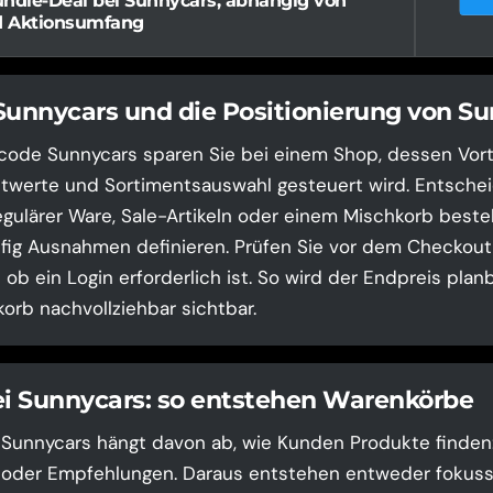
undle-Deal bei Sunnycars, abhängig von
d Aktionsumfang
Sunnycars und die Positionierung von S
code Sunnycars sparen Sie bei einem Shop, dessen Vort
twerte und Sortimentsauswahl gesteuert wird. Entscheid
gulärer Ware, Sale-Artikeln oder einem Mischkorb besteh
ig Ausnahmen definieren. Prüfen Sie vor dem Checkout 
ob ein Login erforderlich ist. So wird der Endpreis plan
orb nachvollziehbar sichtbar.
ei Sunnycars: so entstehen Warenkörbe
i Sunnycars hängt davon ab, wie Kunden Produkte finden
en oder Empfehlungen. Daraus entstehen entweder fokuss