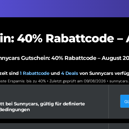
in: 40% Rabattcode –
nnycars Gutschein: 40% Rabattcode – August 2
zeit sind
1
Rabattcode
und
4
Deals
von Sunnycars verfü
ste Ersparnis: bis zu 40% • Zuletzt geprüft am 09/08/2026 •
sunnycars
G
 bei Sunnycars, gültig für definierte
 Bedingungen