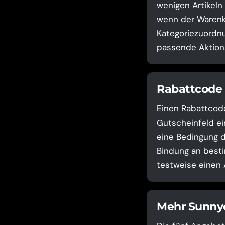
wenigen Artikeln
wenn der Warenko
Kategoriezuordnu
passende Aktion
Rabattcode 
Einen Rabattcode
Gutscheinfeld ei
eine Bedingung d
Bindung an besti
testweise einen 
Mehr Sunnyc