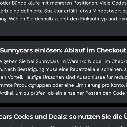
 oder Bündelkäufe mit mehreren Positionen. Viele Codes 
rb eine definierte Struktur erfüllt, etwa Mindestwert o
ng. Wählen Sie deshalb zuerst den Einkaufstyp und dan
.
Sunnycars einlösen: Ablauf im Checkout
 geben Sie bei Sunnycars im Warenkorb oder im Checko
n. Nach Bestätigung muss eine Rabattzeile erscheinen, s
en Vorteil. Häufige Ursachen sind Ausschlüsse für reduz
mmte Produktgruppen oder eine Limitierung pro Konto. 
Artikel, um zu prüfen, ob ein einzelner Posten den Code 
ars Codes und Deals: so nutzen Sie die 