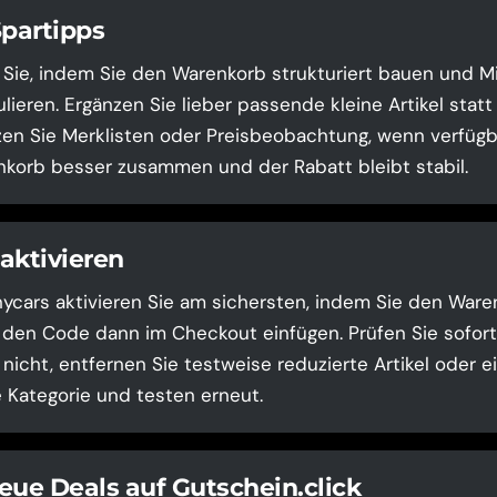
Spartipps
 Sie, indem Sie den Warenkorb strukturiert bauen und 
lieren. Ergänzen Sie lieber passende kleine Artikel stat
zen Sie Merklisten oder Preisbeobachtung, wenn verfügb
korb besser zusammen und der Rabatt bleibt stabil.
aktivieren
cars aktivieren Sie am sichersten, indem Sie den Ware
 den Code dann im Checkout einfügen. Prüfen Sie sofort 
l nicht, entfernen Sie testweise reduzierte Artikel oder e
Kategorie und testen erneut.
eue Deals auf Gutschein.click