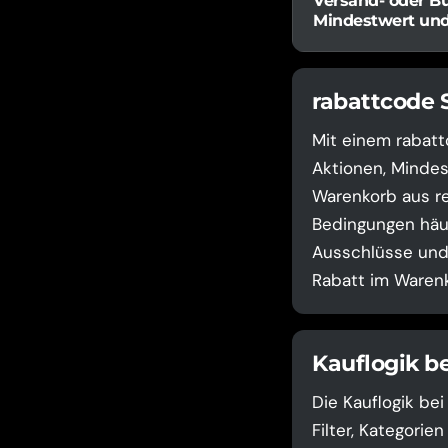
Versand- oder B
Mindestwert un
rabattcode 
Mit einem rabatt
Aktionen, Mindes
Warenkorb aus re
Bedingungen häuf
Ausschlüsse und 
Rabatt im Warenk
Kauflogik b
Die Kauflogik be
Filter, Kategori