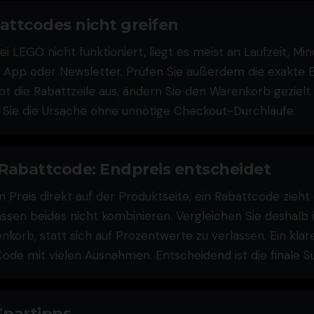
ttcodes nicht greifen
 LEGO nicht funktioniert, liegt es meist an Laufzeit, Mi
 App oder Newsletter. Prüfen Sie außerdem die exakte 
bt die Rabattzeile aus, ändern Sie den Warenkorb gezielt
n Sie die Ursache ohne unnötige Checkout-Durchläufe.
 Rabattcode: Endpreis entscheidet
n Preis direkt auf der Produktseite, ein Rabattcode zieh
lassen beides nicht kombinieren. Vergleichen Sie deshal
korb, statt sich auf Prozentwerte zu verlassen. Ein klare
 Code mit vielen Ausnahmen. Entscheidend ist die finale
Spartipps