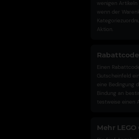
wenigen Artikeln
wenn der Warenko
Kategoriezuordnu
Aktion.
Rabattcode 
Einen Rabattcod
Gutscheinfeld ei
eine Bedingung de
Bindung an besti
testweise einen A
Mehr LEGO C