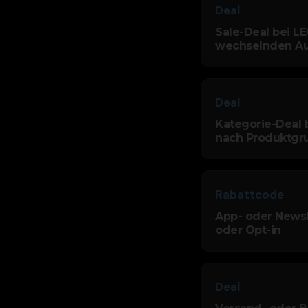
Deal
Sale-Deal bei LE
wechselnden A
Deal
Kategorie-Deal 
nach Produktgr
Rabattcode
App- oder Newsl
oder Opt-in
Deal