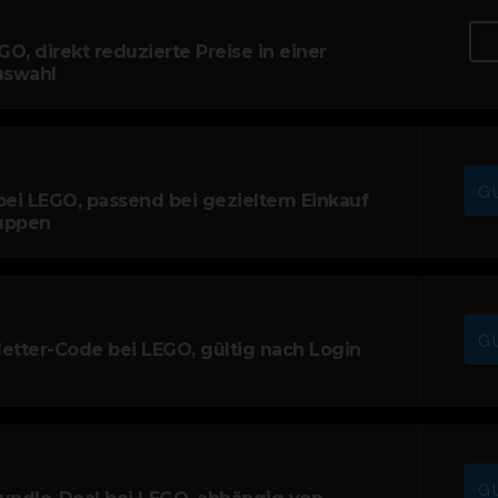
GO, direkt reduzierte Preise in einer
uswahl
G
bei LEGO, passend bei gezieltem Einkauf
uppen
G
etter-Code bei LEGO, gültig nach Login
G