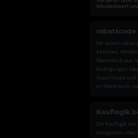
Versand- oder B
Mindestwert un
rabattcode 
Mit einem rabatt
Aktionen, Mindes
Warenkorb aus re
Bedingungen häuf
Ausschlüsse und o
im Warenkorb nac
Kauflogik b
Die Kauflogik bei
Kategorien oder 