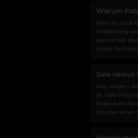
Warum Raba
Wenn ein Code bei
Kanalbindung wie
Leerzeichen. Blei
erneut. So finde
Sale versus
Sale reduziert de
ab. Viele Shops 
Endpreis im Waren
robuster als ein
Praktische 