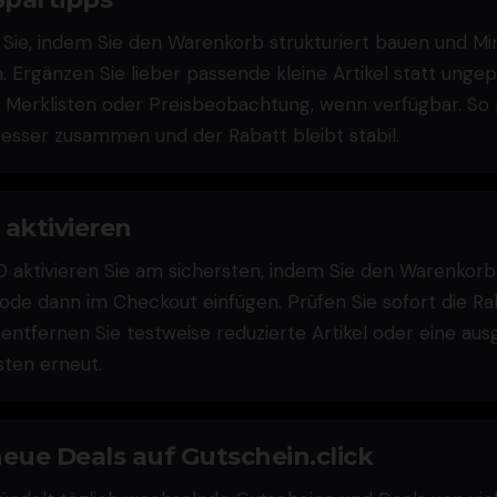
 Sie, indem Sie den Warenkorb strukturiert bauen und M
. Ergänzen Sie lieber passende kleine Artikel statt unge
e Merklisten oder Preisbeobachtung, wenn verfügbar. So
sser zusammen und der Rabatt bleibt stabil.
aktivieren
aktivieren Sie am sichersten, indem Sie den Warenkorb 
de dann im Checkout einfügen. Prüfen Sie sofort die Raba
, entfernen Sie testweise reduzierte Artikel oder eine au
sten erneut.
eue Deals auf Gutschein.click