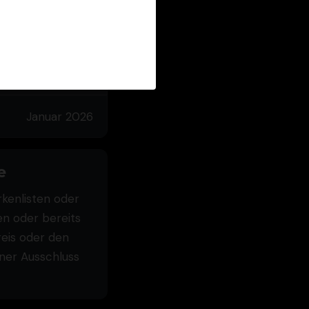
Januar 2026
Januar 2026
e
kenlisten oder
en oder bereits
reis oder den
ner Ausschluss