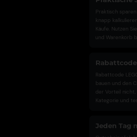
Praktisch sparen
knapp kalkulieren
Käufe. Nutzen Si
und Warenkorb be
Rabattcode 
Rabattcode LEGO 
bauen und den Co
der Vorteil nicht
Kategorie und te
Jeden Tag n