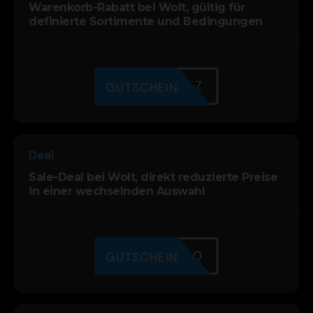
Warenkorb-Rabatt bei Wolt, gültig für
definierte Sortimente und Bedingungen
CDAZ9QQ0Z
GUTSCHEIN
Deal
Sale-Deal bei Wolt, direkt reduzierte Preise
in einer wechselnden Auswahl
SWZ5LV500
GUTSCHEIN