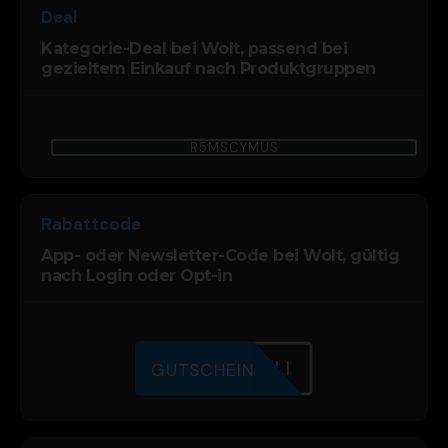
Deal
Kategorie-Deal bei Wolt, passend bei
gezieltem Einkauf nach Produktgruppen
R5MSCYMUS
Rabattcode
App- oder Newsletter-Code bei Wolt, gültig
nach Login oder Opt-in
GI8KWOELI
GUTSCHEIN