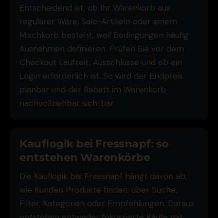
Entscheidend ist, ob Ihr Warenkorb aus
regulärer Ware, Sale-Artikeln oder einem
Mischkorb besteht, weil Bedingungen häufig
Ausnahmen definieren. Prüfen Sie vor dem
Checkout Laufzeit, Ausschlüsse und ob ein
Login erforderlich ist. So wird der Endpreis
planbar und der Rabatt im Warenkorb
nachvollziehbar sichtbar.
Kauflogik bei Fressnapf: so
entstehen Warenkörbe
Die Kauflogik bei Fressnapf hängt davon ab,
wie Kunden Produkte finden: über Suche,
Filter, Kategorien oder Empfehlungen. Daraus
entstehen entweder fokussierte Käufe mit