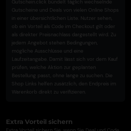
Gutschein.click bündelt täglich wechselnde
Gutscheine und Deals von vielen Online Shops
in einer übersichtlichen Liste. Nutzer sehen,
ob ein Vorteil als Code im Checkout gilt oder
als direkter Preisnachlass dargestellt wird. Zu
jedem Angebot stehen Bedingungen,
mögliche Ausschlüsse und eine
Laufzeitangabe. Damit lässt sich vor dem Kauf
prüfen, welche Aktion zur geplanten
Bestellung passt, ohne lange zu suchen. Die
Shop Links helfen zusätzlich, den Endpreis im
Warenkorb direkt zu verifizieren.
Extra Vorteil sichern
Extra Vorteil sichern Sie, wenn Sie Deal und Code