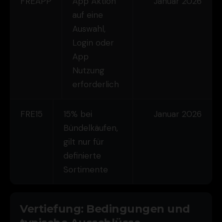
FREAPP
App Aktion
Januar 2026
auf eine
Auswahl,
Login oder
App
Nutzung
erforderlich
FRE15
15% bei
Januar 2026
Bündelkäufen,
gilt nur für
definierte
Sortimente
Vertiefung: Bedingungen und