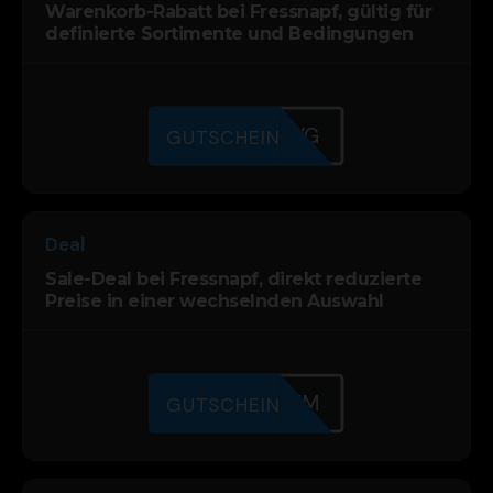
Warenkorb-Rabatt bei Fressnapf, gültig für
definierte Sortimente und Bedingungen
KYUH47MYG
GUTSCHEIN
Deal
Sale-Deal bei Fressnapf, direkt reduzierte
Preise in einer wechselnden Auswahl
M7IU9A6TM
GUTSCHEIN