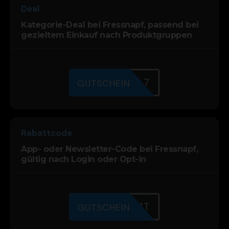
Deal
Kategorie-Deal bei Fressnapf, passend bei
gezieltem Einkauf nach Produktgruppen
RDILQI7L7
GUTSCHEIN
Rabattcode
App- oder Newsletter-Code bei Fressnapf,
gültig nach Login oder Opt-in
J3L6XAQ1T
GUTSCHEIN