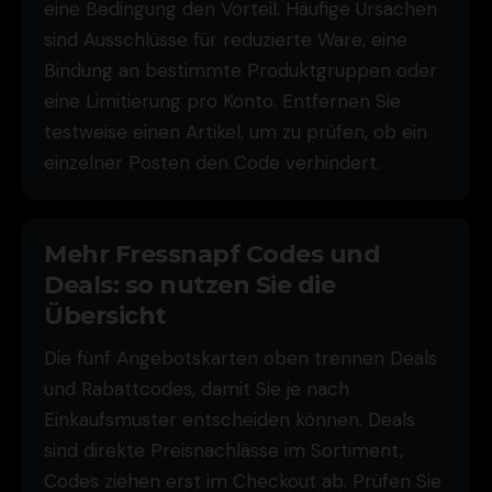
eine Bedingung den Vorteil. Häufige Ursachen
sind Ausschlüsse für reduzierte Ware, eine
Bindung an bestimmte Produktgruppen oder
eine Limitierung pro Konto. Entfernen Sie
testweise einen Artikel, um zu prüfen, ob ein
einzelner Posten den Code verhindert.
Mehr Fressnapf Codes und
Deals: so nutzen Sie die
Übersicht
Die fünf Angebotskarten oben trennen Deals
und Rabattcodes, damit Sie je nach
Einkaufsmuster entscheiden können. Deals
sind direkte Preisnachlässe im Sortiment,
Codes ziehen erst im Checkout ab. Prüfen Sie