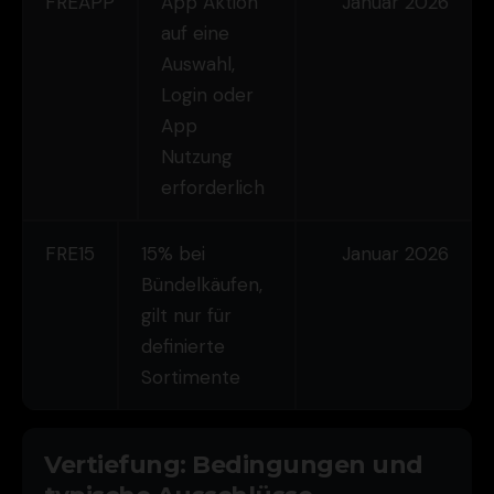
FREAPP
App Aktion
Januar 2026
auf eine
Auswahl,
Login oder
App
Nutzung
erforderlich
FRE15
15% bei
Januar 2026
Bündelkäufen,
gilt nur für
definierte
Sortimente
Vertiefung: Bedingungen und