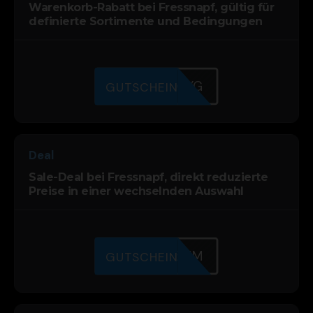
Warenkorb-Rabatt bei Fressnapf, gültig für
definierte Sortimente und Bedingungen
KYUH47MYG
GUTSCHEIN
Deal
Sale-Deal bei Fressnapf, direkt reduzierte
Preise in einer wechselnden Auswahl
M7IU9A6TM
GUTSCHEIN