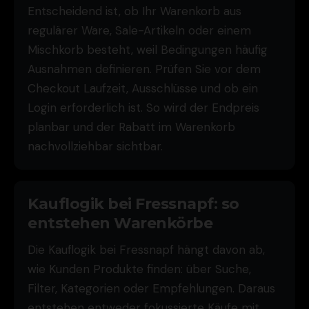
Entscheidend ist, ob Ihr Warenkorb aus
regulärer Ware, Sale-Artikeln oder einem
Mischkorb besteht, weil Bedingungen häufig
Ausnahmen definieren. Prüfen Sie vor dem
Checkout Laufzeit, Ausschlüsse und ob ein
Login erforderlich ist. So wird der Endpreis
planbar und der Rabatt im Warenkorb
nachvollziehbar sichtbar.
Kauflogik bei Fressnapf: so
entstehen Warenkörbe
Die Kauflogik bei Fressnapf hängt davon ab,
wie Kunden Produkte finden: über Suche,
Filter, Kategorien oder Empfehlungen. Daraus
entstehen entweder fokussierte Käufe mit