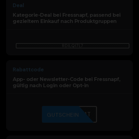
Deal
Kategorie-Deal bei Fressnapf, passend bei
gezieltem Einkauf nach Produktgruppen
RDILQI7L7
Rabattcode
App- oder Newsletter-Code bei Fressnapf,
gültig nach Login oder Opt-in
J3L6XAQ1T
GUTSCHEIN