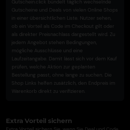
Gutschein.click bündelt täglich wechselnde
Gutscheine und Deals von vielen Online Shops
in einer übersichtlichen Liste. Nutzer sehen,
ob ein Vorteil als Code im Checkout gilt oder
als direkter Preisnachlass dargestellt wird. Zu
jedem Angebot stehen Bedingungen,
mögliche Ausschlüsse und eine
Laufzeitangabe. Damit lässt sich vor dem Kauf
prüfen, welche Aktion zur geplanten
Bestellung passt, ohne lange zu suchen. Die
Shop Links helfen zusätzlich, den Endpreis im
Warenkorb direkt zu verifizieren.
Extra Vorteil sichern
Extra Vorteil sichern Sie, wenn Sie Deal und Code