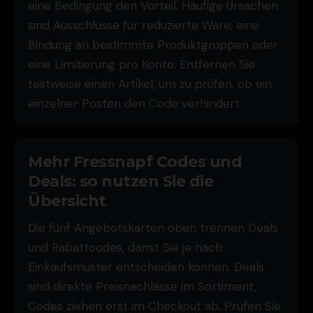
eine Bedingung den Vorteil. Häufige Ursachen
sind Ausschlüsse für reduzierte Ware, eine
Bindung an bestimmte Produktgruppen oder
eine Limitierung pro Konto. Entfernen Sie
testweise einen Artikel, um zu prüfen, ob ein
einzelner Posten den Code verhindert.
Mehr Fressnapf Codes und
Deals: so nutzen Sie die
Übersicht
Die fünf Angebotskarten oben trennen Deals
und Rabattcodes, damit Sie je nach
Einkaufsmuster entscheiden können. Deals
sind direkte Preisnachlässe im Sortiment,
Codes ziehen erst im Checkout ab. Prüfen Sie