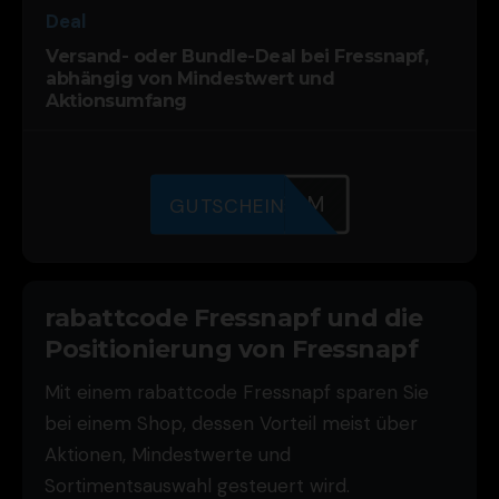
Deal
Versand- oder Bundle-Deal bei Fressnapf,
abhängig von Mindestwert und
Aktionsumfang
0DWRYUGVM
GUTSCHEIN
rabattcode Fressnapf und die
Positionierung von Fressnapf
Mit einem rabattcode Fressnapf sparen Sie
bei einem Shop, dessen Vorteil meist über
Aktionen, Mindestwerte und
Sortimentsauswahl gesteuert wird.