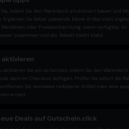
 Sie, indem Sie den Warenkorb strukturiert bauen und M
. Ergänzen Sie lieber passende kleine Artikel statt unge
e Merklisten oder Preisbeobachtung, wenn verfügbar. So
sser zusammen und der Rabatt bleibt stabil.
aktivieren
aktivieren Sie am sichersten, indem Sie den Warenkorb 
de dann im Checkout einfügen. Prüfen Sie sofort die Raba
, entfernen Sie testweise reduzierte Artikel oder eine au
sten erneut.
eue Deals auf Gutschein.click