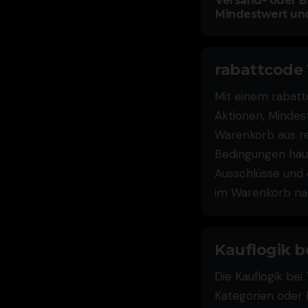
Versand- oder B
Mindestwert un
rabattcode
Mit einem rabatt
Aktionen, Mindes
Warenkorb aus re
Bedingungen häuf
Ausschlüsse und o
im Warenkorb nac
Kauflogik b
Die Kauflogik bei
Kategorien oder 