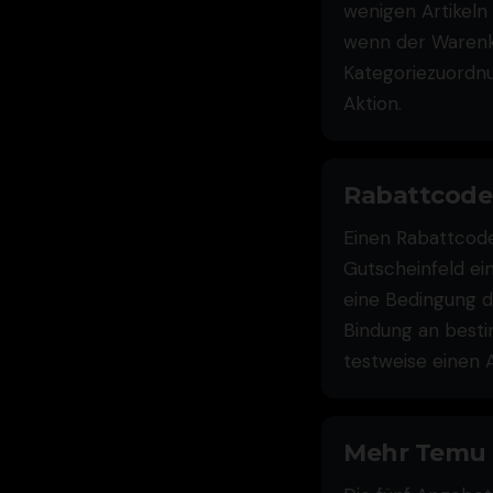
wenigen Artikeln
wenn der Warenko
Kategoriezuordnu
Aktion.
Rabattcode
Einen Rabattcode
Gutscheinfeld ei
eine Bedingung de
Bindung an besti
testweise einen A
Mehr Temu C