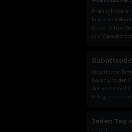
Praktisch sparen
knapp kalkulieren
Käufe. Nutzen Si
und Warenkorb be
Rabattcode 
Rabattcode Temu 
bauen und den Co
der Vorteil nicht
Kategorie und te
Jeden Tag n