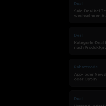
Deal
Sale-Deal bei Te
wechselnden A
Deal
Kategorie-Deal 
nach Produktgr
Rabattcode
App- oder Newsl
oder Opt-in
Deal