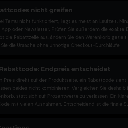
ttcodes nicht greifen
 Temu nicht funktioniert, liegt es meist an Laufzeit, Mi
 App oder Newsletter. Prüfen Sie außerdem die exakte 
bt die Rabattzeile aus, ändern Sie den Warenkorb gezielt
n Sie die Ursache ohne unnötige Checkout-Durchläufe.
 Rabattcode: Endpreis entscheidet
n Preis direkt auf der Produktseite, ein Rabattcode zieh
lassen beides nicht kombinieren. Vergleichen Sie deshal
korb, statt sich auf Prozentwerte zu verlassen. Ein klare
 Code mit vielen Ausnahmen. Entscheidend ist die finale
Spartipps