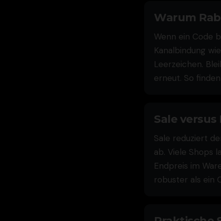
Warum Raba
Wenn ein Code bei
Kanalbindung wie
Leerzeichen. Blei
erneut. So finde
Sale versus
Sale reduziert de
ab. Viele Shops 
Endpreis im Waren
robuster als ein
Praktische 