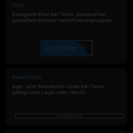
Deal
Kategorie-Deal bei Temu, passend bei
gezieltem Einkauf nach Produktgruppen
MRXKPVCZH
GUTSCHEIN
Rabattcode
App- oder Newsletter-Code bei Temu,
gültig nach Login oder Opt-in
FUPP68QUA