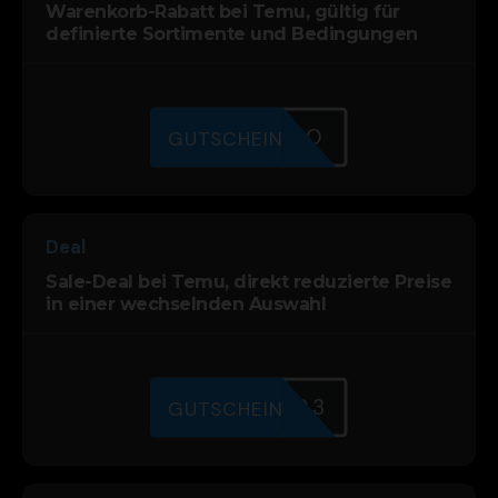
Warenkorb-Rabatt bei Temu, gültig für
definierte Sortimente und Bedingungen
7OAMLZHAO
GUTSCHEIN
Deal
Sale-Deal bei Temu, direkt reduzierte Preise
in einer wechselnden Auswahl
UIU2LCU93
GUTSCHEIN